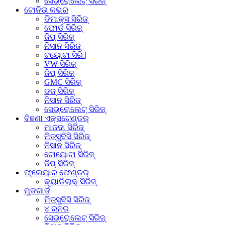
ସେଭ୍ରୋଲେଟ୍ ସିରିଜ୍
ଟୋନିଉ କଭର
ଡିମାକ୍ସ ସିରିଜ୍
ଫୋର୍ଡ ସିରିଜ୍
ଜିପ୍ ସିରିଜ୍
ନିସାନ ସିରିଜ୍
ଟୟୋଟା ସିରି |
VW ସିରିଜ୍
ଜିପ୍ ସିରିଜ୍
GMC ସିରିଜ୍
ଡଜ୍ ସିରିଜ୍
ନିସାନ ସିରିଜ୍
ସେଭ୍ରୋଲେଟ୍ ସିରିଜ୍
ବିଛଣା ଏକ୍ସଟେଣ୍ଡର୍
ମାଜଦା ସିରିଜ୍
ମିତ୍ସୁବିସି ସିରିଜ୍
ନିସାନ ସିରିଜ୍
ଟୋୟୋଟା ସିରିଜ୍
ଜିପ୍ ସିରିଜ୍
ଫ୍ଲେୟାର ଫେଣ୍ଡର୍
କ୍ୟାଡିଲାକ୍ ସିରିଜ୍
ମୁଡଗାର୍ଡ
ମିତ୍ସୁବିସି ସିରିଜ୍
୪ ରନର
ସେଭ୍ରୋଲେଟ୍ ସିରିଜ୍