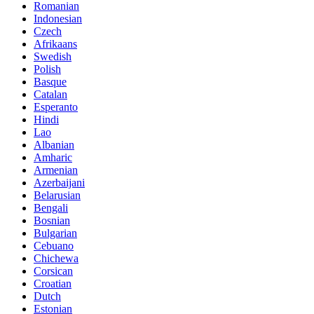
Romanian
Indonesian
Czech
Afrikaans
Swedish
Polish
Basque
Catalan
Esperanto
Hindi
Lao
Albanian
Amharic
Armenian
Azerbaijani
Belarusian
Bengali
Bosnian
Bulgarian
Cebuano
Chichewa
Corsican
Croatian
Dutch
Estonian