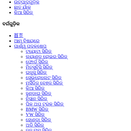
ଉତ୍ପାଦଗୁଡ଼ିକ
ଛାତ ର୍ୟାକ୍
କିଆ ସିରିଜ୍
ବର୍ଗଗୁଡ଼ିକ
首页
ଆମ ବିଷୟରେ
ପାର୍ଶ୍ୱ ପଦକ୍ଷେପ
ଟୟୋଟା ସିରିଜ୍
ଲ୍ୟାଣ୍ଡ ରୋଭର ସିରିଜ୍
ଫୋର୍ଡ ସିରିଜ୍
ମିତ୍ସୁବିସି ସିରିଜ୍
ଇଜୁସୁ ସିରିଜ୍
ସେଭ୍ରୋଲେଟ୍ ସିରିଜ୍
ମର୍ସିଡିଜ୍ ବେଞ୍ଜ ସିରିଜ୍
କିଆ ସିରିଜ୍
ହୁଣ୍ଡାଇ ସିରିଜ୍
ନିସାନ ସିରିଜ୍
ପିକ୍ ଅପ୍ ଟ୍ରକ୍ ସିରିଜ୍
BMW ସିରିଜ୍
VW ସିରିଜ୍
ହୋଣ୍ଡା ସିରିଜ୍
ଅଡି ସିରିଜ୍
ଡଜ୍ ରାମ୍ ସିରିଜ୍