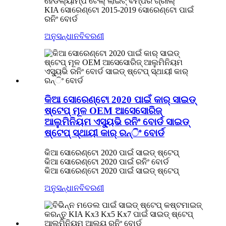
ହେଡଲ୍ୟାମ୍ପ ଟେଲ୍ ଲାଇଟ୍ ବମ୍ପର ଗ୍ରୀଲ୍
KIA ସୋରେଣ୍ଟୋ 2015-2019 ସୋରେଣ୍ଟୋ ପାଇଁ
ରନିଂ ବୋର୍ଡ
ଅନୁସନ୍ଧାନ
ବିବରଣୀ
କିଆ ସୋରେଣ୍ଟୋ 2020 ପାଇଁ କାର୍ ସାଇଡ୍
ଷ୍ଟେପ୍ ମୂଳ OEM ଆସେସୋରିଜ୍
ଆଲୁମିନିୟମ ଏସ୍ୟୁଭି ରନିଂ ବୋର୍ଡ ସାଇଡ୍
ଷ୍ଟେପ୍ ସ୍ଥାୟୀ କାର୍ ରନ୍ିଂ ବୋର୍ଡ
କିଆ ସୋରେଣ୍ଟୋ 2020 ପାଇଁ ସାଇଡ୍ ଷ୍ଟେପ୍
କିଆ ସୋରେଣ୍ଟୋ 2020 ପାଇଁ ରନିଂ ବୋର୍ଡ
କିଆ ସୋରେଣ୍ଟୋ 2020 ପାଇଁ ସାଇଡ୍ ଷ୍ଟେପ୍
ଅନୁସନ୍ଧାନ
ବିବରଣୀ