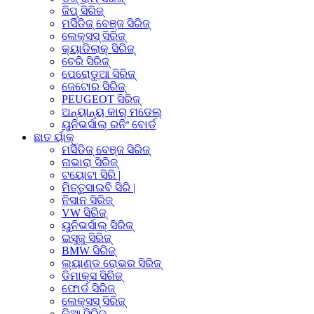
ଜିପ୍ ସିରିଜ୍
ମର୍ସିଡିଜ୍ ବେଞ୍ଜ ସିରିଜ୍
ଲେକ୍ସସ୍ ସିରିଜ୍
କ୍ୟାଡିଲାକ୍ ସିରିଜ୍
ଚେରି ସିରିଜ୍
ପେରୋଡୁଆ ସିରିଜ୍
ଜେଟୋର ସିରିଜ୍
PEUGEOT ସିରିଜ୍
ଅନ୍ୟାନ୍ୟ କାର୍ ମଡେଲ୍
ୟୁନିଭର୍ସାଲ୍ ରନିଂ ବୋର୍ଡ
ଛାତ ର୍ୟାକ୍
ମର୍ସିଡିଜ୍ ବେଞ୍ଜ ସିରିଜ୍
ନାଭାରା ସିରିଜ୍
ଟୟୋଟା ସିରି |
ମିତ୍ତୁସାଇବି ସିରି |
ନିସାନ ସିରିଜ୍
VW ସିରିଜ୍
ୟୁନିଭର୍ସାଲ୍ ସିରିଜ୍
ଇସୁଜୁ ସିରିଜ୍
BMW ସିରିଜ୍
ଲ୍ୟାଣ୍ଡ ରୋଭର ସିରିଜ୍
ଡିମାକ୍ସ ସିରିଜ୍
ଫୋର୍ଡ ସିରିଜ୍
ଲେକ୍ସସ୍ ସିରିଜ୍
କିଆ ସିରିଜ୍