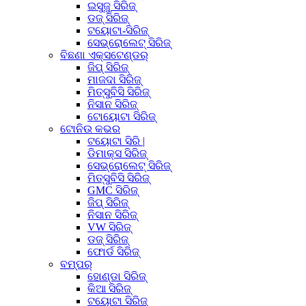
ଇସୁଜୁ ସିରିଜ୍
ଡଜ୍ ସିରିଜ୍
ଟୟୋଟା-ସିରିଜ୍
ସେଭ୍ରୋଲେଟ୍ ସିରିଜ୍
ବିଛଣା ଏକ୍ସଟେଣ୍ଡର୍
ଜିପ୍ ସିରିଜ୍
ମାଜଦା ସିରିଜ୍
ମିତ୍ସୁବିସି ସିରିଜ୍
ନିସାନ ସିରିଜ୍
ଟୋୟୋଟା ସିରିଜ୍
ଟୋନିଉ କଭର
ଟୟୋଟା ସିରି |
ଡିମାକ୍ସ ସିରିଜ୍
ସେଭ୍ରୋଲେଟ୍ ସିରିଜ୍
ମିତ୍ସୁବିସି ସିରିଜ୍
GMC ସିରିଜ୍
ଜିପ୍ ସିରିଜ୍
ନିସାନ ସିରିଜ୍
VW ସିରିଜ୍
ଡଜ୍ ସିରିଜ୍
ଫୋର୍ଡ ସିରିଜ୍
ବମ୍ପର୍
ହୋଣ୍ଡା ସିରିଜ୍
କିଆ ସିରିଜ୍
ଟୟୋଟା ସିରିଜ୍