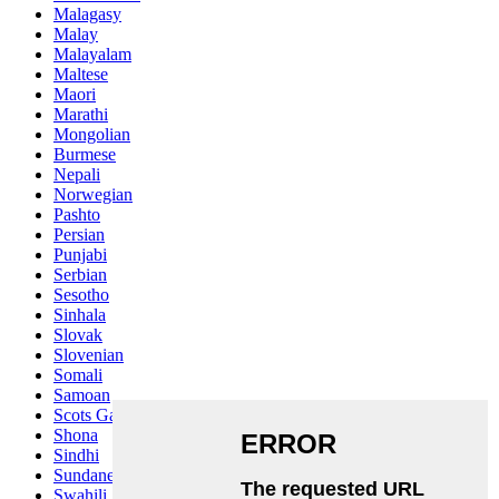
Malagasy
Malay
Malayalam
Maltese
Maori
Marathi
Mongolian
Burmese
Nepali
Norwegian
Pashto
Persian
Punjabi
Serbian
Sesotho
Sinhala
Slovak
Slovenian
Somali
Samoan
Scots Gaelic
Shona
Sindhi
Sundanese
Swahili