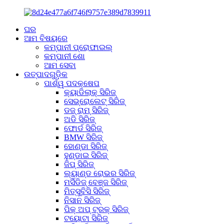
ଘର
ଆମ ବିଷୟରେ
କମ୍ପାନୀ ପ୍ରୋଫାଇଲ୍
କମ୍ପାନୀ ଶୋ
ଆମ ସେବା
ଉତ୍ପାଦଗୁଡ଼ିକ
ପାର୍ଶ୍ୱ ପଦକ୍ଷେପ
କ୍ୟାଡିଲାକ୍ ସିରିଜ୍
ସେଭ୍ରୋଲେଟ୍ ସିରିଜ୍
ଡଜ୍ ରାମ୍ ସିରିଜ୍
ଅଡି ସିରିଜ୍
ଫୋର୍ଡ ସିରିଜ୍
BMW ସିରିଜ୍
ହୋଣ୍ଡା ସିରିଜ୍
ହୁଣ୍ଡାଇ ସିରିଜ୍
ଜିପ୍ ସିରିଜ୍
ଲ୍ୟାଣ୍ଡ ରୋଭର ସିରିଜ୍
ମର୍ସିଡିଜ୍ ବେଞ୍ଜ ସିରିଜ୍
ମିତ୍ସୁବିସି ସିରିଜ୍
ନିସାନ ସିରିଜ୍
ପିକ୍ ଅପ୍ ଟ୍ରକ୍ ସିରିଜ୍
ଟୟୋଟା ସିରିଜ୍