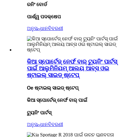
ରନିଂ ବୋର୍ଡ
ପାର୍ଶ୍ୱ ପଦକ୍ଷେପ
ଅନୁସନ୍ଧାନ
ବିବରଣୀ
କିଆ ସ୍ପୋର୍ଟେଜ୍ ନେର୍ଫ ବାର୍ ଟ୍ୟୁନିଂ ପାର୍ଟସ୍
ପାଇଁ ଆଲୁମିନିୟମ୍ ଆଲୟ ଆବ୍ସ ଓଇ
ଷ୍ଟାଇଲ୍ ସାଇଡ୍ ଷ୍ଟେପ୍
Oe ଷ୍ଟାଇଲ୍ ସାଇଡ୍ ଷ୍ଟେପ୍
କିଆ ସ୍ପୋର୍ଟେଜ୍ ନେର୍ଫ ବାର୍ ପାଇଁ
ଟ୍ୟୁନିଂ ପାର୍ଟସ୍
ଅନୁସନ୍ଧାନ
ବିବରଣୀ