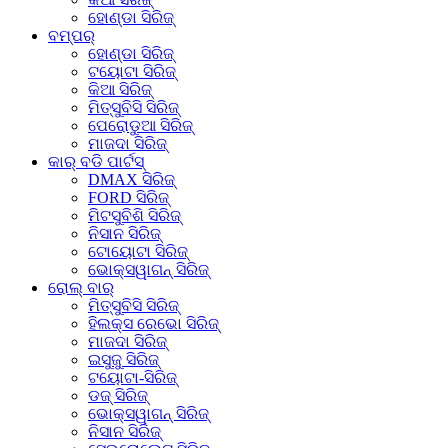
ହୋଣ୍ଡା ସିରିଜ୍
ବମ୍ପର୍
ହୋଣ୍ଡା ସିରିଜ୍
ଟୟୋଟା ସିରିଜ୍
କିଆ ସିରିଜ୍
ମିତ୍ସୁବିସି ସିରିଜ୍
ପେରୋଡୁଆ ସିରିଜ୍
ମାଜଦା ସିରିଜ୍
କାର୍ ବଡି ପାର୍ଟସ୍
DMAX ସିରିଜ୍
FORD ସିରିଜ୍
ମିଟସୁବିଶି ସିରିଜ୍
ନିସାନ ସିରିଜ୍
ଟୋୟୋଟା ସିରିଜ୍
ଭୋକ୍ସୱାଗନ୍ ସିରିଜ୍
ରୋଲ୍ ବାର୍
ମିତ୍ସୁବିସି ସିରିଜ୍
ହିଲକ୍ସ ରେଭୋ ସିରିଜ୍
ମାଜଦା ସିରିଜ୍
ଇସୁଜୁ ସିରିଜ୍
ଟୟୋଟା-ସିରିଜ୍
ଡଜ୍ ସିରିଜ୍
ଭୋକ୍ସୱାଗନ୍ ସିରିଜ୍
ନିସାନ ସିରିଜ୍