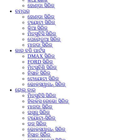
ହୋଣ୍ଡା ସିରିଜ୍
ବମ୍ପର୍
ହୋଣ୍ଡା ସିରିଜ୍
ଟୟୋଟା ସିରିଜ୍
କିଆ ସିରିଜ୍
ମିତ୍ସୁବିସି ସିରିଜ୍
ପେରୋଡୁଆ ସିରିଜ୍
ମାଜଦା ସିରିଜ୍
କାର୍ ବଡି ପାର୍ଟସ୍
DMAX ସିରିଜ୍
FORD ସିରିଜ୍
ମିଟସୁବିଶି ସିରିଜ୍
ନିସାନ ସିରିଜ୍
ଟୋୟୋଟା ସିରିଜ୍
ଭୋକ୍ସୱାଗନ୍ ସିରିଜ୍
ରୋଲ୍ ବାର୍
ମିତ୍ସୁବିସି ସିରିଜ୍
ହିଲକ୍ସ ରେଭୋ ସିରିଜ୍
ମାଜଦା ସିରିଜ୍
ଇସୁଜୁ ସିରିଜ୍
ଟୟୋଟା-ସିରିଜ୍
ଡଜ୍ ସିରିଜ୍
ଭୋକ୍ସୱାଗନ୍ ସିରିଜ୍
ନିସାନ ସିରିଜ୍