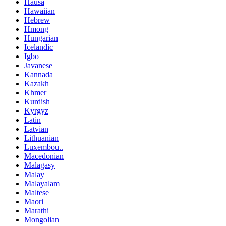
Hausa
Hawaiian
Hebrew
Hmong
Hungarian
Icelandic
Igbo
Javanese
Kannada
Kazakh
Khmer
Kurdish
Kyrgyz
Latin
Latvian
Lithuanian
Luxembou..
Macedonian
Malagasy
Malay
Malayalam
Maltese
Maori
Marathi
Mongolian