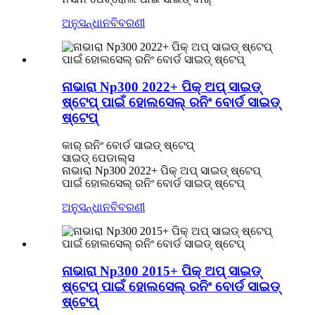
ଅନୁସନ୍ଧାନ
ବିବରଣୀ
ନାଭାରା Np300 2022+ ପିକ୍ ଅପ୍ ସାଇଡ୍
ଷ୍ଟେପ୍ ପାଇଁ ହୋଲସେଲ୍ ରନିଂ ବୋର୍ଡ ସାଇଡ୍
ଷ୍ଟେପ୍
କାର୍ ରନିଂ ବୋର୍ଡ ସାଇଡ୍ ଷ୍ଟେପ୍
ସାଇଡ୍ ପେଡାଲ୍ସ
ନାଭାରା Np300 2022+ ପିକ୍ ଅପ୍ ସାଇଡ୍ ଷ୍ଟେପ୍
ପାଇଁ ହୋଲସେଲ୍ ରନିଂ ବୋର୍ଡ ସାଇଡ୍ ଷ୍ଟେପ୍
ଅନୁସନ୍ଧାନ
ବିବରଣୀ
ନାଭାରା Np300 2015+ ପିକ୍ ଅପ୍ ସାଇଡ୍
ଷ୍ଟେପ୍ ପାଇଁ ହୋଲସେଲ୍ ରନିଂ ବୋର୍ଡ ସାଇଡ୍
ଷ୍ଟେପ୍