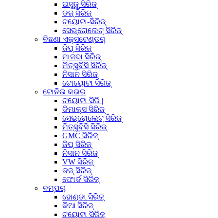
ଇସୁଜୁ ସିରିଜ୍
ଡଜ୍ ସିରିଜ୍
ଟୟୋଟା-ସିରିଜ୍
ସେଭ୍ରୋଲେଟ୍ ସିରିଜ୍
ବିଛଣା ଏକ୍ସଟେଣ୍ଡର୍
ଜିପ୍ ସିରିଜ୍
ମାଜଦା ସିରିଜ୍
ମିତ୍ସୁବିସି ସିରିଜ୍
ନିସାନ ସିରିଜ୍
ଟୋୟୋଟା ସିରିଜ୍
ଟୋନିଉ କଭର
ଟୟୋଟା ସିରି |
ଡିମାକ୍ସ ସିରିଜ୍
ସେଭ୍ରୋଲେଟ୍ ସିରିଜ୍
ମିତ୍ସୁବିସି ସିରିଜ୍
GMC ସିରିଜ୍
ଜିପ୍ ସିରିଜ୍
ନିସାନ ସିରିଜ୍
VW ସିରିଜ୍
ଡଜ୍ ସିରିଜ୍
ଫୋର୍ଡ ସିରିଜ୍
ବମ୍ପର୍
ହୋଣ୍ଡା ସିରିଜ୍
କିଆ ସିରିଜ୍
ଟୟୋଟା ସିରିଜ୍