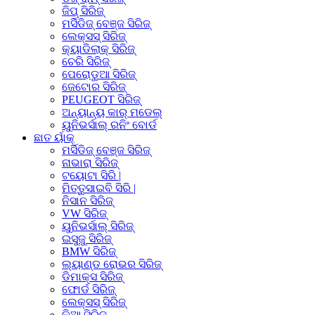
ଜିପ୍ ସିରିଜ୍
ମର୍ସିଡିଜ୍ ବେଞ୍ଜ ସିରିଜ୍
ଲେକ୍ସସ୍ ସିରିଜ୍
କ୍ୟାଡିଲାକ୍ ସିରିଜ୍
ଚେରି ସିରିଜ୍
ପେରୋଡୁଆ ସିରିଜ୍
ଜେଟୋର ସିରିଜ୍
PEUGEOT ସିରିଜ୍
ଅନ୍ୟାନ୍ୟ କାର୍ ମଡେଲ୍
ୟୁନିଭର୍ସାଲ୍ ରନିଂ ବୋର୍ଡ
ଛାତ ର୍ୟାକ୍
ମର୍ସିଡିଜ୍ ବେଞ୍ଜ ସିରିଜ୍
ନାଭାରା ସିରିଜ୍
ଟୟୋଟା ସିରି |
ମିତ୍ତୁସାଇବି ସିରି |
ନିସାନ ସିରିଜ୍
VW ସିରିଜ୍
ୟୁନିଭର୍ସାଲ୍ ସିରିଜ୍
ଇସୁଜୁ ସିରିଜ୍
BMW ସିରିଜ୍
ଲ୍ୟାଣ୍ଡ ରୋଭର ସିରିଜ୍
ଡିମାକ୍ସ ସିରିଜ୍
ଫୋର୍ଡ ସିରିଜ୍
ଲେକ୍ସସ୍ ସିରିଜ୍
କିଆ ସିରିଜ୍