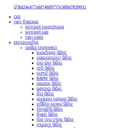
ଘର
ଆମ ବିଷୟରେ
କମ୍ପାନୀ ପ୍ରୋଫାଇଲ୍
କମ୍ପାନୀ ଶୋ
ଆମ ସେବା
ଉତ୍ପାଦଗୁଡ଼ିକ
ପାର୍ଶ୍ୱ ପଦକ୍ଷେପ
କ୍ୟାଡିଲାକ୍ ସିରିଜ୍
ସେଭ୍ରୋଲେଟ୍ ସିରିଜ୍
ଡଜ୍ ରାମ୍ ସିରିଜ୍
ଅଡି ସିରିଜ୍
ଫୋର୍ଡ ସିରିଜ୍
BMW ସିରିଜ୍
ହୋଣ୍ଡା ସିରିଜ୍
ହୁଣ୍ଡାଇ ସିରିଜ୍
ଜିପ୍ ସିରିଜ୍
ଲ୍ୟାଣ୍ଡ ରୋଭର ସିରିଜ୍
ମର୍ସିଡିଜ୍ ବେଞ୍ଜ ସିରିଜ୍
ମିତ୍ସୁବିସି ସିରିଜ୍
ନିସାନ ସିରିଜ୍
ପିକ୍ ଅପ୍ ଟ୍ରକ୍ ସିରିଜ୍
ଟୟୋଟା ସିରିଜ୍