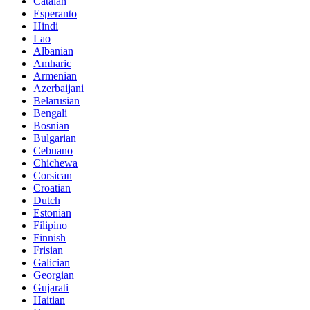
Catalan
Esperanto
Hindi
Lao
Albanian
Amharic
Armenian
Azerbaijani
Belarusian
Bengali
Bosnian
Bulgarian
Cebuano
Chichewa
Corsican
Croatian
Dutch
Estonian
Filipino
Finnish
Frisian
Galician
Georgian
Gujarati
Haitian