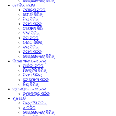
ସେଭ୍ରୋଲେଟ୍ ସିରିଜ୍
ଟୋନିଉ କଭର
ଡିମାକ୍ସ ସିରିଜ୍
ଫୋର୍ଡ ସିରିଜ୍
ଜିପ୍ ସିରିଜ୍
ନିସାନ ସିରିଜ୍
ଟୟୋଟା ସିରି |
VW ସିରିଜ୍
ଜିପ୍ ସିରିଜ୍
GMC ସିରିଜ୍
ଡଜ୍ ସିରିଜ୍
ନିସାନ ସିରିଜ୍
ସେଭ୍ରୋଲେଟ୍ ସିରିଜ୍
ବିଛଣା ଏକ୍ସଟେଣ୍ଡର୍
ମାଜଦା ସିରିଜ୍
ମିତ୍ସୁବିସି ସିରିଜ୍
ନିସାନ ସିରିଜ୍
ଟୋୟୋଟା ସିରିଜ୍
ଜିପ୍ ସିରିଜ୍
ଫ୍ଲେୟାର ଫେଣ୍ଡର୍
କ୍ୟାଡିଲାକ୍ ସିରିଜ୍
ମୁଡଗାର୍ଡ
ମିତ୍ସୁବିସି ସିରିଜ୍
୪ ରନର
ସେଭ୍ରୋଲେଟ୍ ସିରିଜ୍