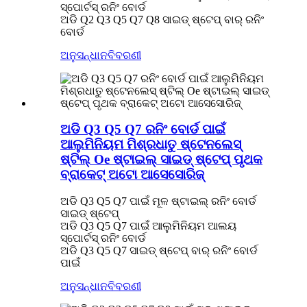
ସ୍ପୋର୍ଟସ୍ ରନିଂ ବୋର୍ଡ
ଅଡି Q2 Q3 Q5 Q7 Q8 ସାଇଡ୍ ଷ୍ଟେପ୍ ବାର୍ ରନିଂ
ବୋର୍ଡ
ଅନୁସନ୍ଧାନ
ବିବରଣୀ
ଅଡି Q3 Q5 Q7 ରନିଂ ବୋର୍ଡ ପାଇଁ
ଆଲୁମିନିୟମ ମିଶ୍ରଧାତୁ ଷ୍ଟେନଲେସ୍
ଷ୍ଟିଲ୍ Oe ଷ୍ଟାଇଲ୍ ସାଇଡ୍ ଷ୍ଟେପ୍ ପୃଥକ
ବ୍ରାକେଟ୍ ଅଟୋ ଆସେସୋରିଜ୍
ଅଡି Q3 Q5 Q7 ପାଇଁ ମୂଳ ଷ୍ଟାଇଲ୍ ରନିଂ ବୋର୍ଡ
ସାଇଡ୍ ଷ୍ଟେପ୍
ଅଡି Q3 Q5 Q7 ପାଇଁ ଆଲୁମିନିୟମ ଆଲୟ
ସ୍ପୋର୍ଟସ୍ ରନିଂ ବୋର୍ଡ
ଅଡି Q3 Q5 Q7 ସାଇଡ୍ ଷ୍ଟେପ୍ ବାର୍ ରନିଂ ବୋର୍ଡ
ପାଇଁ
ଅନୁସନ୍ଧାନ
ବିବରଣୀ