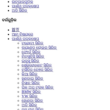
ଉତ୍ପାଦଗୁଡ଼ିକ
ପାର୍ଶ୍ୱ ପଦକ୍ଷେପ
ଅଡି ସିରିଜ୍
ବର୍ଗଗୁଡ଼ିକ
首页
ଆମ ବିଷୟରେ
ପାର୍ଶ୍ୱ ପଦକ୍ଷେପ
ଟୟୋଟା ସିରିଜ୍
ଲ୍ୟାଣ୍ଡ ରୋଭର ସିରିଜ୍
ଫୋର୍ଡ ସିରିଜ୍
ମିତ୍ସୁବିସି ସିରିଜ୍
ଇଜୁସୁ ସିରିଜ୍
ସେଭ୍ରୋଲେଟ୍ ସିରିଜ୍
ମର୍ସିଡିଜ୍ ବେଞ୍ଜ ସିରିଜ୍
କିଆ ସିରିଜ୍
ହୁଣ୍ଡାଇ ସିରିଜ୍
ନିସାନ ସିରିଜ୍
ପିକ୍ ଅପ୍ ଟ୍ରକ୍ ସିରିଜ୍
BMW ସିରିଜ୍
VW ସିରିଜ୍
ହୋଣ୍ଡା ସିରିଜ୍
ଅଡି ସିରିଜ୍
ଡଜ୍ ରାମ୍ ସିରିଜ୍