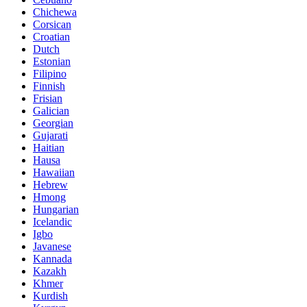
Chichewa
Corsican
Croatian
Dutch
Estonian
Filipino
Finnish
Frisian
Galician
Georgian
Gujarati
Haitian
Hausa
Hawaiian
Hebrew
Hmong
Hungarian
Icelandic
Igbo
Javanese
Kannada
Kazakh
Khmer
Kurdish