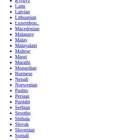
Kyrgyz
Latin
Latvian
Lithuanian
Luxembou..
Macedonian
Malagasy
Malay
Malayalam
Maltese
Maori
Marathi
Mongolian
Burmese
Nepali
Norwegian
Pashto
Persian
Punjabi
Serbian
Sesotho
Sinhala
Slovak
Slovenian
Somali