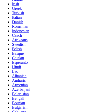
Irish
Greek
Turkish
Italian
Danish
Romanian
Indonesian
Czech
Afrikaans
Swedish
Polish
Basque
Catalan
Esperanto
Hindi
Lao
Albanian
Amharic
Armenian
Azerbaijani
Belarusian
Bengali
Bosnian
Bulgarian
Cebuano