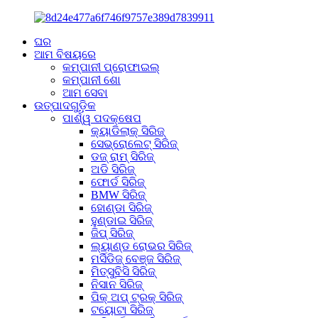
ଘର
ଆମ ବିଷୟରେ
କମ୍ପାନୀ ପ୍ରୋଫାଇଲ୍
କମ୍ପାନୀ ଶୋ
ଆମ ସେବା
ଉତ୍ପାଦଗୁଡ଼ିକ
ପାର୍ଶ୍ୱ ପଦକ୍ଷେପ
କ୍ୟାଡିଲାକ୍ ସିରିଜ୍
ସେଭ୍ରୋଲେଟ୍ ସିରିଜ୍
ଡଜ୍ ରାମ୍ ସିରିଜ୍
ଅଡି ସିରିଜ୍
ଫୋର୍ଡ ସିରିଜ୍
BMW ସିରିଜ୍
ହୋଣ୍ଡା ସିରିଜ୍
ହୁଣ୍ଡାଇ ସିରିଜ୍
ଜିପ୍ ସିରିଜ୍
ଲ୍ୟାଣ୍ଡ ରୋଭର ସିରିଜ୍
ମର୍ସିଡିଜ୍ ବେଞ୍ଜ ସିରିଜ୍
ମିତ୍ସୁବିସି ସିରିଜ୍
ନିସାନ ସିରିଜ୍
ପିକ୍ ଅପ୍ ଟ୍ରକ୍ ସିରିଜ୍
ଟୟୋଟା ସିରିଜ୍