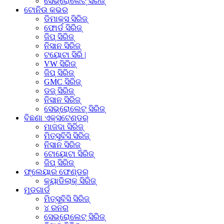
ସେଭ୍ରୋଲେଟ୍ ସିରିଜ୍
ଟୋନିଉ କଭର
ଡିମାକ୍ସ ସିରିଜ୍
ଫୋର୍ଡ ସିରିଜ୍
ଜିପ୍ ସିରିଜ୍
ନିସାନ ସିରିଜ୍
ଟୟୋଟା ସିରି |
VW ସିରିଜ୍
ଜିପ୍ ସିରିଜ୍
GMC ସିରିଜ୍
ଡଜ୍ ସିରିଜ୍
ନିସାନ ସିରିଜ୍
ସେଭ୍ରୋଲେଟ୍ ସିରିଜ୍
ବିଛଣା ଏକ୍ସଟେଣ୍ଡର୍
ମାଜଦା ସିରିଜ୍
ମିତ୍ସୁବିସି ସିରିଜ୍
ନିସାନ ସିରିଜ୍
ଟୋୟୋଟା ସିରିଜ୍
ଜିପ୍ ସିରିଜ୍
ଫ୍ଲେୟାର ଫେଣ୍ଡର୍
କ୍ୟାଡିଲାକ୍ ସିରିଜ୍
ମୁଡଗାର୍ଡ
ମିତ୍ସୁବିସି ସିରିଜ୍
୪ ରନର
ସେଭ୍ରୋଲେଟ୍ ସିରିଜ୍