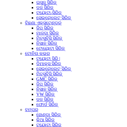
ଇସୁଜୁ ସିରିଜ୍
ଡଜ୍ ସିରିଜ୍
ଟୟୋଟା-ସିରିଜ୍
ସେଭ୍ରୋଲେଟ୍ ସିରିଜ୍
ବିଛଣା ଏକ୍ସଟେଣ୍ଡର୍
ଜିପ୍ ସିରିଜ୍
ମାଜଦା ସିରିଜ୍
ମିତ୍ସୁବିସି ସିରିଜ୍
ନିସାନ ସିରିଜ୍
ଟୋୟୋଟା ସିରିଜ୍
ଟୋନିଉ କଭର
ଟୟୋଟା ସିରି |
ଡିମାକ୍ସ ସିରିଜ୍
ସେଭ୍ରୋଲେଟ୍ ସିରିଜ୍
ମିତ୍ସୁବିସି ସିରିଜ୍
GMC ସିରିଜ୍
ଜିପ୍ ସିରିଜ୍
ନିସାନ ସିରିଜ୍
VW ସିରିଜ୍
ଡଜ୍ ସିରିଜ୍
ଫୋର୍ଡ ସିରିଜ୍
ବମ୍ପର୍
ହୋଣ୍ଡା ସିରିଜ୍
କିଆ ସିରିଜ୍
ଟୟୋଟା ସିରିଜ୍