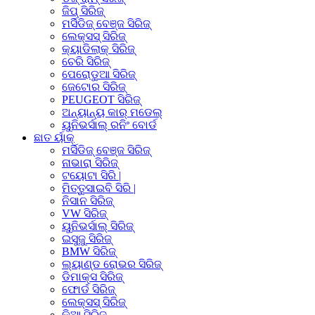
ଜିପ୍ ସିରିଜ୍
ମର୍ସିଡିଜ୍ ବେଞ୍ଜ ସିରିଜ୍
ଲେକ୍ସସ୍ ସିରିଜ୍
କ୍ୟାଡିଲାକ୍ ସିରିଜ୍
ଚେରି ସିରିଜ୍
ପେରୋଡୁଆ ସିରିଜ୍
ଜେଟୋର ସିରିଜ୍
PEUGEOT ସିରିଜ୍
ଅନ୍ୟାନ୍ୟ କାର୍ ମଡେଲ୍
ୟୁନିଭର୍ସାଲ୍ ରନିଂ ବୋର୍ଡ
ଛାତ ର୍ୟାକ୍
ମର୍ସିଡିଜ୍ ବେଞ୍ଜ ସିରିଜ୍
ନାଭାରା ସିରିଜ୍
ଟୟୋଟା ସିରି |
ମିତ୍ତୁସାଇବି ସିରି |
ନିସାନ ସିରିଜ୍
VW ସିରିଜ୍
ୟୁନିଭର୍ସାଲ୍ ସିରିଜ୍
ଇସୁଜୁ ସିରିଜ୍
BMW ସିରିଜ୍
ଲ୍ୟାଣ୍ଡ ରୋଭର ସିରିଜ୍
ଡିମାକ୍ସ ସିରିଜ୍
ଫୋର୍ଡ ସିରିଜ୍
ଲେକ୍ସସ୍ ସିରିଜ୍
କିଆ ସିରିଜ୍