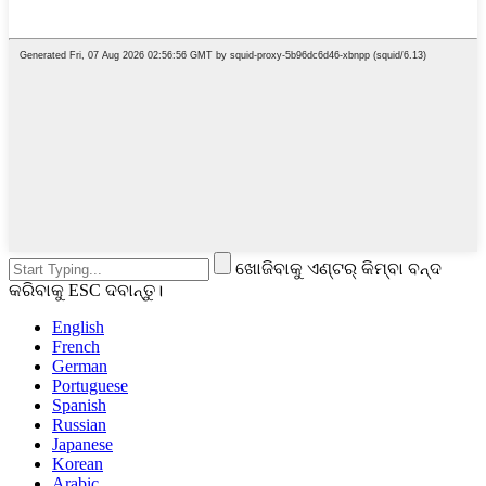
ଖୋଜିବାକୁ ଏଣ୍ଟର୍ କିମ୍ବା ବନ୍ଦ
କରିବାକୁ ESC ଦବାନ୍ତୁ।
English
French
German
Portuguese
Spanish
Russian
Japanese
Korean
Arabic