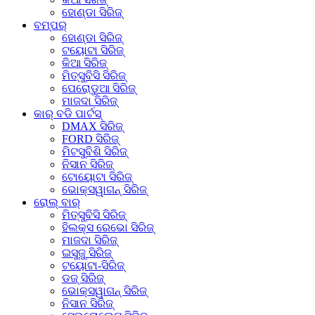
ହୋଣ୍ଡା ସିରିଜ୍
ବମ୍ପର୍
ହୋଣ୍ଡା ସିରିଜ୍
ଟୟୋଟା ସିରିଜ୍
କିଆ ସିରିଜ୍
ମିତ୍ସୁବିସି ସିରିଜ୍
ପେରୋଡୁଆ ସିରିଜ୍
ମାଜଦା ସିରିଜ୍
କାର୍ ବଡି ପାର୍ଟସ୍
DMAX ସିରିଜ୍
FORD ସିରିଜ୍
ମିଟସୁବିଶି ସିରିଜ୍
ନିସାନ ସିରିଜ୍
ଟୋୟୋଟା ସିରିଜ୍
ଭୋକ୍ସୱାଗନ୍ ସିରିଜ୍
ରୋଲ୍ ବାର୍
ମିତ୍ସୁବିସି ସିରିଜ୍
ହିଲକ୍ସ ରେଭୋ ସିରିଜ୍
ମାଜଦା ସିରିଜ୍
ଇସୁଜୁ ସିରିଜ୍
ଟୟୋଟା-ସିରିଜ୍
ଡଜ୍ ସିରିଜ୍
ଭୋକ୍ସୱାଗନ୍ ସିରିଜ୍
ନିସାନ ସିରିଜ୍