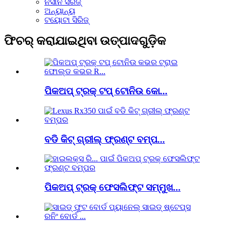
ନିସାନ ସିରିଜ୍
ଅନ୍ୟାନ୍ୟ
ଟୟୋଟା ସିରିଜ୍
ଫିଚର୍ କରାଯାଇଥିବା ଉତ୍ପାଦଗୁଡ଼ିକ
ପିକଅପ୍ ଟ୍ରକ୍ ଟପ୍ ଟୋନିଉ କୋ...
ବଡି କିଟ୍ ଗ୍ରୀଲ୍ ଫ୍ରଣ୍ଟ ବମ୍ପ...
ପିକଅପ୍ ଟ୍ରକ୍ ଫେସଲିଫ୍ଟ ସମ୍ମୁଖ...