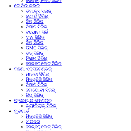
ସେଭ୍ରୋଲେଟ୍ ସିରିଜ୍
ଟୋନିଉ କଭର
ଡିମାକ୍ସ ସିରିଜ୍
ଫୋର୍ଡ ସିରିଜ୍
ଜିପ୍ ସିରିଜ୍
ନିସାନ ସିରିଜ୍
ଟୟୋଟା ସିରି |
VW ସିରିଜ୍
ଜିପ୍ ସିରିଜ୍
GMC ସିରିଜ୍
ଡଜ୍ ସିରିଜ୍
ନିସାନ ସିରିଜ୍
ସେଭ୍ରୋଲେଟ୍ ସିରିଜ୍
ବିଛଣା ଏକ୍ସଟେଣ୍ଡର୍
ମାଜଦା ସିରିଜ୍
ମିତ୍ସୁବିସି ସିରିଜ୍
ନିସାନ ସିରିଜ୍
ଟୋୟୋଟା ସିରିଜ୍
ଜିପ୍ ସିରିଜ୍
ଫ୍ଲେୟାର ଫେଣ୍ଡର୍
କ୍ୟାଡିଲାକ୍ ସିରିଜ୍
ମୁଡଗାର୍ଡ
ମିତ୍ସୁବିସି ସିରିଜ୍
୪ ରନର
ସେଭ୍ରୋଲେଟ୍ ସିରିଜ୍