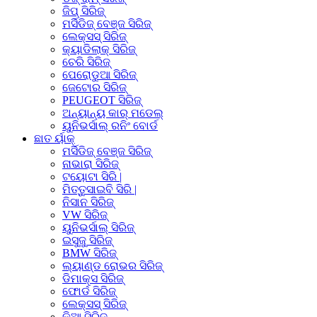
ଜିପ୍ ସିରିଜ୍
ମର୍ସିଡିଜ୍ ବେଞ୍ଜ ସିରିଜ୍
ଲେକ୍ସସ୍ ସିରିଜ୍
କ୍ୟାଡିଲାକ୍ ସିରିଜ୍
ଚେରି ସିରିଜ୍
ପେରୋଡୁଆ ସିରିଜ୍
ଜେଟୋର ସିରିଜ୍
PEUGEOT ସିରିଜ୍
ଅନ୍ୟାନ୍ୟ କାର୍ ମଡେଲ୍
ୟୁନିଭର୍ସାଲ୍ ରନିଂ ବୋର୍ଡ
ଛାତ ର୍ୟାକ୍
ମର୍ସିଡିଜ୍ ବେଞ୍ଜ ସିରିଜ୍
ନାଭାରା ସିରିଜ୍
ଟୟୋଟା ସିରି |
ମିତ୍ତୁସାଇବି ସିରି |
ନିସାନ ସିରିଜ୍
VW ସିରିଜ୍
ୟୁନିଭର୍ସାଲ୍ ସିରିଜ୍
ଇସୁଜୁ ସିରିଜ୍
BMW ସିରିଜ୍
ଲ୍ୟାଣ୍ଡ ରୋଭର ସିରିଜ୍
ଡିମାକ୍ସ ସିରିଜ୍
ଫୋର୍ଡ ସିରିଜ୍
ଲେକ୍ସସ୍ ସିରିଜ୍
କିଆ ସିରିଜ୍