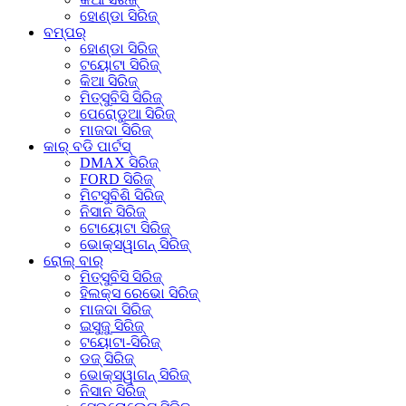
ହୋଣ୍ଡା ସିରିଜ୍
ବମ୍ପର୍
ହୋଣ୍ଡା ସିରିଜ୍
ଟୟୋଟା ସିରିଜ୍
କିଆ ସିରିଜ୍
ମିତ୍ସୁବିସି ସିରିଜ୍
ପେରୋଡୁଆ ସିରିଜ୍
ମାଜଦା ସିରିଜ୍
କାର୍ ବଡି ପାର୍ଟସ୍
DMAX ସିରିଜ୍
FORD ସିରିଜ୍
ମିଟସୁବିଶି ସିରିଜ୍
ନିସାନ ସିରିଜ୍
ଟୋୟୋଟା ସିରିଜ୍
ଭୋକ୍ସୱାଗନ୍ ସିରିଜ୍
ରୋଲ୍ ବାର୍
ମିତ୍ସୁବିସି ସିରିଜ୍
ହିଲକ୍ସ ରେଭୋ ସିରିଜ୍
ମାଜଦା ସିରିଜ୍
ଇସୁଜୁ ସିରିଜ୍
ଟୟୋଟା-ସିରିଜ୍
ଡଜ୍ ସିରିଜ୍
ଭୋକ୍ସୱାଗନ୍ ସିରିଜ୍
ନିସାନ ସିରିଜ୍