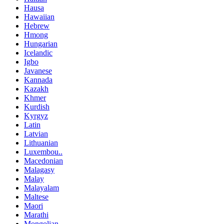
Hausa
Hawaiian
Hebrew
Hmong
Hungarian
Icelandic
Igbo
Javanese
Kannada
Kazakh
Khmer
Kurdish
Kyrgyz
Latin
Latvian
Lithuanian
Luxembou..
Macedonian
Malagasy
Malay
Malayalam
Maltese
Maori
Marathi
Mongolian