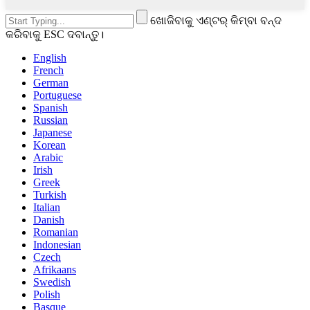
ଖୋଜିବାକୁ ଏଣ୍ଟର୍ କିମ୍ବା ବନ୍ଦ
କରିବାକୁ ESC ଦବାନ୍ତୁ।
English
French
German
Portuguese
Spanish
Russian
Japanese
Korean
Arabic
Irish
Greek
Turkish
Italian
Danish
Romanian
Indonesian
Czech
Afrikaans
Swedish
Polish
Basque