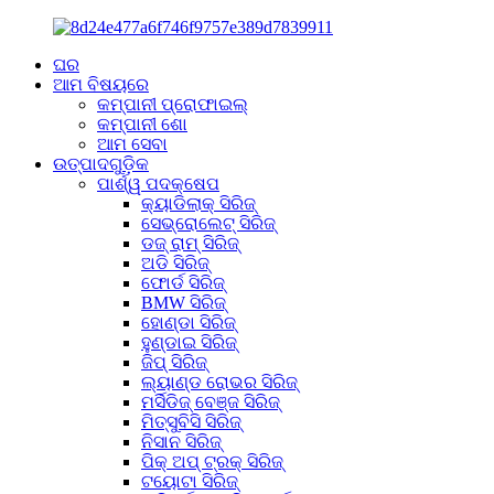
ଘର
ଆମ ବିଷୟରେ
କମ୍ପାନୀ ପ୍ରୋଫାଇଲ୍
କମ୍ପାନୀ ଶୋ
ଆମ ସେବା
ଉତ୍ପାଦଗୁଡ଼ିକ
ପାର୍ଶ୍ୱ ପଦକ୍ଷେପ
କ୍ୟାଡିଲାକ୍ ସିରିଜ୍
ସେଭ୍ରୋଲେଟ୍ ସିରିଜ୍
ଡଜ୍ ରାମ୍ ସିରିଜ୍
ଅଡି ସିରିଜ୍
ଫୋର୍ଡ ସିରିଜ୍
BMW ସିରିଜ୍
ହୋଣ୍ଡା ସିରିଜ୍
ହୁଣ୍ଡାଇ ସିରିଜ୍
ଜିପ୍ ସିରିଜ୍
ଲ୍ୟାଣ୍ଡ ରୋଭର ସିରିଜ୍
ମର୍ସିଡିଜ୍ ବେଞ୍ଜ ସିରିଜ୍
ମିତ୍ସୁବିସି ସିରିଜ୍
ନିସାନ ସିରିଜ୍
ପିକ୍ ଅପ୍ ଟ୍ରକ୍ ସିରିଜ୍
ଟୟୋଟା ସିରିଜ୍