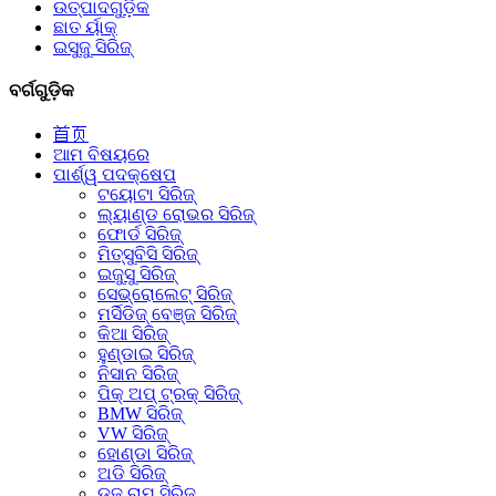
ଉତ୍ପାଦଗୁଡ଼ିକ
ଛାତ ର୍ୟାକ୍
ଇସୁଜୁ ସିରିଜ୍
ବର୍ଗଗୁଡ଼ିକ
首页
ଆମ ବିଷୟରେ
ପାର୍ଶ୍ୱ ପଦକ୍ଷେପ
ଟୟୋଟା ସିରିଜ୍
ଲ୍ୟାଣ୍ଡ ରୋଭର ସିରିଜ୍
ଫୋର୍ଡ ସିରିଜ୍
ମିତ୍ସୁବିସି ସିରିଜ୍
ଇଜୁସୁ ସିରିଜ୍
ସେଭ୍ରୋଲେଟ୍ ସିରିଜ୍
ମର୍ସିଡିଜ୍ ବେଞ୍ଜ ସିରିଜ୍
କିଆ ସିରିଜ୍
ହୁଣ୍ଡାଇ ସିରିଜ୍
ନିସାନ ସିରିଜ୍
ପିକ୍ ଅପ୍ ଟ୍ରକ୍ ସିରିଜ୍
BMW ସିରିଜ୍
VW ସିରିଜ୍
ହୋଣ୍ଡା ସିରିଜ୍
ଅଡି ସିରିଜ୍
ଡଜ୍ ରାମ୍ ସିରିଜ୍