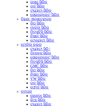
ଇସୁଜୁ ସିରିଜ୍
ଡଜ୍ ସିରିଜ୍
ଟୟୋଟା-ସିରିଜ୍
ସେଭ୍ରୋଲେଟ୍ ସିରିଜ୍
ବିଛଣା ଏକ୍ସଟେଣ୍ଡର୍
ଜିପ୍ ସିରିଜ୍
ମାଜଦା ସିରିଜ୍
ମିତ୍ସୁବିସି ସିରିଜ୍
ନିସାନ ସିରିଜ୍
ଟୋୟୋଟା ସିରିଜ୍
ଟୋନିଉ କଭର
ଟୟୋଟା ସିରି |
ଡିମାକ୍ସ ସିରିଜ୍
ସେଭ୍ରୋଲେଟ୍ ସିରିଜ୍
ମିତ୍ସୁବିସି ସିରିଜ୍
GMC ସିରିଜ୍
ଜିପ୍ ସିରିଜ୍
ନିସାନ ସିରିଜ୍
VW ସିରିଜ୍
ଡଜ୍ ସିରିଜ୍
ଫୋର୍ଡ ସିରିଜ୍
ବମ୍ପର୍
ହୋଣ୍ଡା ସିରିଜ୍
କିଆ ସିରିଜ୍
ଟୟୋଟା ସିରିଜ୍