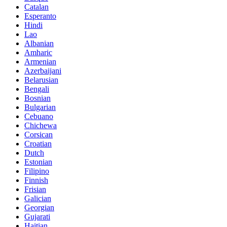
Catalan
Esperanto
Hindi
Lao
Albanian
Amharic
Armenian
Azerbaijani
Belarusian
Bengali
Bosnian
Bulgarian
Cebuano
Chichewa
Corsican
Croatian
Dutch
Estonian
Filipino
Finnish
Frisian
Galician
Georgian
Gujarati
Haitian