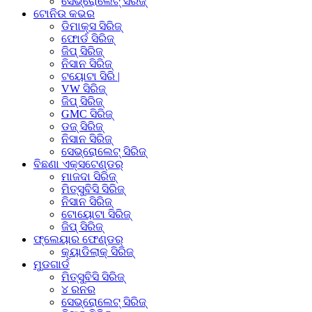
ସେଭ୍ରୋଲେଟ୍ ସିରିଜ୍
ଟୋନିଉ କଭର
ଡିମାକ୍ସ ସିରିଜ୍
ଫୋର୍ଡ ସିରିଜ୍
ଜିପ୍ ସିରିଜ୍
ନିସାନ ସିରିଜ୍
ଟୟୋଟା ସିରି |
VW ସିରିଜ୍
ଜିପ୍ ସିରିଜ୍
GMC ସିରିଜ୍
ଡଜ୍ ସିରିଜ୍
ନିସାନ ସିରିଜ୍
ସେଭ୍ରୋଲେଟ୍ ସିରିଜ୍
ବିଛଣା ଏକ୍ସଟେଣ୍ଡର୍
ମାଜଦା ସିରିଜ୍
ମିତ୍ସୁବିସି ସିରିଜ୍
ନିସାନ ସିରିଜ୍
ଟୋୟୋଟା ସିରିଜ୍
ଜିପ୍ ସିରିଜ୍
ଫ୍ଲେୟାର ଫେଣ୍ଡର୍
କ୍ୟାଡିଲାକ୍ ସିରିଜ୍
ମୁଡଗାର୍ଡ
ମିତ୍ସୁବିସି ସିରିଜ୍
୪ ରନର
ସେଭ୍ରୋଲେଟ୍ ସିରିଜ୍