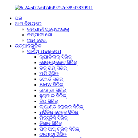
ଘର
ଆମ ବିଷୟରେ
କମ୍ପାନୀ ପ୍ରୋଫାଇଲ୍
କମ୍ପାନୀ ଶୋ
ଆମ ସେବା
ଉତ୍ପାଦଗୁଡ଼ିକ
ପାର୍ଶ୍ୱ ପଦକ୍ଷେପ
କ୍ୟାଡିଲାକ୍ ସିରିଜ୍
ସେଭ୍ରୋଲେଟ୍ ସିରିଜ୍
ଡଜ୍ ରାମ୍ ସିରିଜ୍
ଅଡି ସିରିଜ୍
ଫୋର୍ଡ ସିରିଜ୍
BMW ସିରିଜ୍
ହୋଣ୍ଡା ସିରିଜ୍
ହୁଣ୍ଡାଇ ସିରିଜ୍
ଜିପ୍ ସିରିଜ୍
ଲ୍ୟାଣ୍ଡ ରୋଭର ସିରିଜ୍
ମର୍ସିଡିଜ୍ ବେଞ୍ଜ ସିରିଜ୍
ମିତ୍ସୁବିସି ସିରିଜ୍
ନିସାନ ସିରିଜ୍
ପିକ୍ ଅପ୍ ଟ୍ରକ୍ ସିରିଜ୍
ଟୟୋଟା ସିରିଜ୍