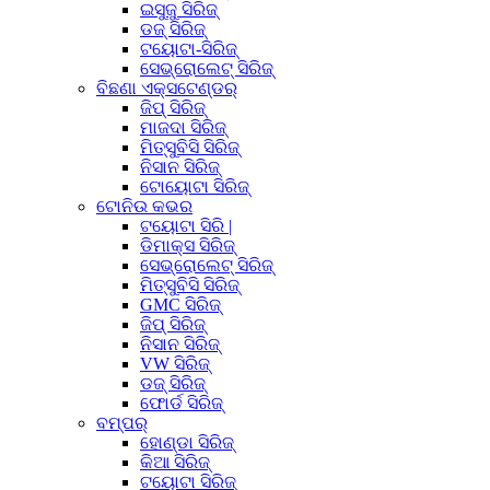
ଇସୁଜୁ ସିରିଜ୍
ଡଜ୍ ସିରିଜ୍
ଟୟୋଟା-ସିରିଜ୍
ସେଭ୍ରୋଲେଟ୍ ସିରିଜ୍
ବିଛଣା ଏକ୍ସଟେଣ୍ଡର୍
ଜିପ୍ ସିରିଜ୍
ମାଜଦା ସିରିଜ୍
ମିତ୍ସୁବିସି ସିରିଜ୍
ନିସାନ ସିରିଜ୍
ଟୋୟୋଟା ସିରିଜ୍
ଟୋନିଉ କଭର
ଟୟୋଟା ସିରି |
ଡିମାକ୍ସ ସିରିଜ୍
ସେଭ୍ରୋଲେଟ୍ ସିରିଜ୍
ମିତ୍ସୁବିସି ସିରିଜ୍
GMC ସିରିଜ୍
ଜିପ୍ ସିରିଜ୍
ନିସାନ ସିରିଜ୍
VW ସିରିଜ୍
ଡଜ୍ ସିରିଜ୍
ଫୋର୍ଡ ସିରିଜ୍
ବମ୍ପର୍
ହୋଣ୍ଡା ସିରିଜ୍
କିଆ ସିରିଜ୍
ଟୟୋଟା ସିରିଜ୍