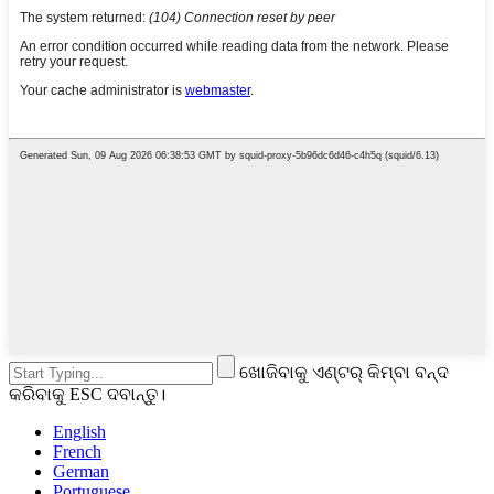
ଖୋଜିବାକୁ ଏଣ୍ଟର୍ କିମ୍ବା ବନ୍ଦ
କରିବାକୁ ESC ଦବାନ୍ତୁ।
English
French
German
Portuguese