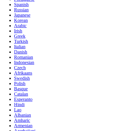
Spanish
Russian
Japanese
Korean
Arabic
Irish
Greek
Turkish
Italian
Danish
Romanian
Indonesian
Czech
Afrikaans
Swedish
Polish
Basque
Catalan
Esperanto
Hindi
Lao
Albanian
Amharic
Armenian
Azerbaijani