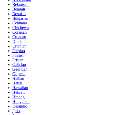
Belarusian
Bengali
Bosnian
Bulgarian
Cebuano
Chichewa
Corsican
Croatian
Dutch
Estonian
Filipino
Finnish
Frisian
Galician
Georgian
Gujarati
Haitian
Hausa
Hawaiian
Hebrew
Hmong
Hungarian
Icelandic
Igbo