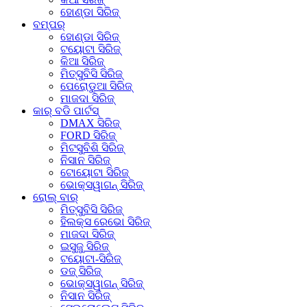
ହୋଣ୍ଡା ସିରିଜ୍
ବମ୍ପର୍
ହୋଣ୍ଡା ସିରିଜ୍
ଟୟୋଟା ସିରିଜ୍
କିଆ ସିରିଜ୍
ମିତ୍ସୁବିସି ସିରିଜ୍
ପେରୋଡୁଆ ସିରିଜ୍
ମାଜଦା ସିରିଜ୍
କାର୍ ବଡି ପାର୍ଟସ୍
DMAX ସିରିଜ୍
FORD ସିରିଜ୍
ମିଟସୁବିଶି ସିରିଜ୍
ନିସାନ ସିରିଜ୍
ଟୋୟୋଟା ସିରିଜ୍
ଭୋକ୍ସୱାଗନ୍ ସିରିଜ୍
ରୋଲ୍ ବାର୍
ମିତ୍ସୁବିସି ସିରିଜ୍
ହିଲକ୍ସ ରେଭୋ ସିରିଜ୍
ମାଜଦା ସିରିଜ୍
ଇସୁଜୁ ସିରିଜ୍
ଟୟୋଟା-ସିରିଜ୍
ଡଜ୍ ସିରିଜ୍
ଭୋକ୍ସୱାଗନ୍ ସିରିଜ୍
ନିସାନ ସିରିଜ୍