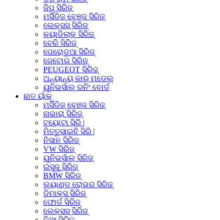
ଜିପ୍ ସିରିଜ୍
ମର୍ସିଡିଜ୍ ବେଞ୍ଜ ସିରିଜ୍
ଲେକ୍ସସ୍ ସିରିଜ୍
କ୍ୟାଡିଲାକ୍ ସିରିଜ୍
ଚେରି ସିରିଜ୍
ପେରୋଡୁଆ ସିରିଜ୍
ଜେଟୋର ସିରିଜ୍
PEUGEOT ସିରିଜ୍
ଅନ୍ୟାନ୍ୟ କାର୍ ମଡେଲ୍
ୟୁନିଭର୍ସାଲ୍ ରନିଂ ବୋର୍ଡ
ଛାତ ର୍ୟାକ୍
ମର୍ସିଡିଜ୍ ବେଞ୍ଜ ସିରିଜ୍
ନାଭାରା ସିରିଜ୍
ଟୟୋଟା ସିରି |
ମିତ୍ତୁସାଇବି ସିରି |
ନିସାନ ସିରିଜ୍
VW ସିରିଜ୍
ୟୁନିଭର୍ସାଲ୍ ସିରିଜ୍
ଇସୁଜୁ ସିରିଜ୍
BMW ସିରିଜ୍
ଲ୍ୟାଣ୍ଡ ରୋଭର ସିରିଜ୍
ଡିମାକ୍ସ ସିରିଜ୍
ଫୋର୍ଡ ସିରିଜ୍
ଲେକ୍ସସ୍ ସିରିଜ୍
କିଆ ସିରିଜ୍