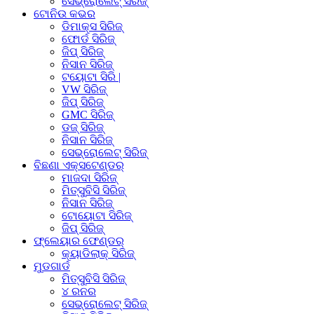
ସେଭ୍ରୋଲେଟ୍ ସିରିଜ୍
ଟୋନିଉ କଭର
ଡିମାକ୍ସ ସିରିଜ୍
ଫୋର୍ଡ ସିରିଜ୍
ଜିପ୍ ସିରିଜ୍
ନିସାନ ସିରିଜ୍
ଟୟୋଟା ସିରି |
VW ସିରିଜ୍
ଜିପ୍ ସିରିଜ୍
GMC ସିରିଜ୍
ଡଜ୍ ସିରିଜ୍
ନିସାନ ସିରିଜ୍
ସେଭ୍ରୋଲେଟ୍ ସିରିଜ୍
ବିଛଣା ଏକ୍ସଟେଣ୍ଡର୍
ମାଜଦା ସିରିଜ୍
ମିତ୍ସୁବିସି ସିରିଜ୍
ନିସାନ ସିରିଜ୍
ଟୋୟୋଟା ସିରିଜ୍
ଜିପ୍ ସିରିଜ୍
ଫ୍ଲେୟାର ଫେଣ୍ଡର୍
କ୍ୟାଡିଲାକ୍ ସିରିଜ୍
ମୁଡଗାର୍ଡ
ମିତ୍ସୁବିସି ସିରିଜ୍
୪ ରନର
ସେଭ୍ରୋଲେଟ୍ ସିରିଜ୍