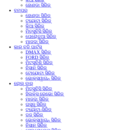
ହୋଣ୍ଡା ସିରିଜ୍
ବମ୍ପର୍
ହୋଣ୍ଡା ସିରିଜ୍
ଟୟୋଟା ସିରିଜ୍
କିଆ ସିରିଜ୍
ମିତ୍ସୁବିସି ସିରିଜ୍
ପେରୋଡୁଆ ସିରିଜ୍
ମାଜଦା ସିରିଜ୍
କାର୍ ବଡି ପାର୍ଟସ୍
DMAX ସିରିଜ୍
FORD ସିରିଜ୍
ମିଟସୁବିଶି ସିରିଜ୍
ନିସାନ ସିରିଜ୍
ଟୋୟୋଟା ସିରିଜ୍
ଭୋକ୍ସୱାଗନ୍ ସିରିଜ୍
ରୋଲ୍ ବାର୍
ମିତ୍ସୁବିସି ସିରିଜ୍
ହିଲକ୍ସ ରେଭୋ ସିରିଜ୍
ମାଜଦା ସିରିଜ୍
ଇସୁଜୁ ସିରିଜ୍
ଟୟୋଟା-ସିରିଜ୍
ଡଜ୍ ସିରିଜ୍
ଭୋକ୍ସୱାଗନ୍ ସିରିଜ୍
ନିସାନ ସିରିଜ୍