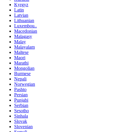
Kyrgyz
Latin
Latvian
Lithuanian
Luxembou..
Macedonian
Malagasy
Malay
Malayalam
Maltese
Maori
Marathi
Mongolian
Burmese
Nepali
Norwegian
Pashto
Persian
Punjabi
Serbian
Sesotho
Sinhala
Slovak
Slovenian
Somali