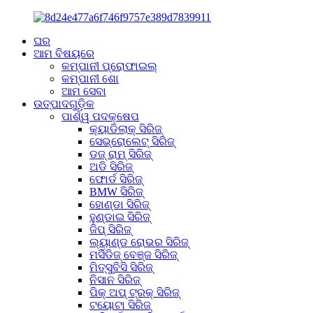
ଘର
ଆମ ବିଷୟରେ
କମ୍ପାନୀ ପ୍ରୋଫାଇଲ୍
କମ୍ପାନୀ ଶୋ
ଆମ ସେବା
ଉତ୍ପାଦଗୁଡ଼ିକ
ପାର୍ଶ୍ୱ ପଦକ୍ଷେପ
କ୍ୟାଡିଲାକ୍ ସିରିଜ୍
ସେଭ୍ରୋଲେଟ୍ ସିରିଜ୍
ଡଜ୍ ରାମ୍ ସିରିଜ୍
ଅଡି ସିରିଜ୍
ଫୋର୍ଡ ସିରିଜ୍
BMW ସିରିଜ୍
ହୋଣ୍ଡା ସିରିଜ୍
ହୁଣ୍ଡାଇ ସିରିଜ୍
ଜିପ୍ ସିରିଜ୍
ଲ୍ୟାଣ୍ଡ ରୋଭର ସିରିଜ୍
ମର୍ସିଡିଜ୍ ବେଞ୍ଜ ସିରିଜ୍
ମିତ୍ସୁବିସି ସିରିଜ୍
ନିସାନ ସିରିଜ୍
ପିକ୍ ଅପ୍ ଟ୍ରକ୍ ସିରିଜ୍
ଟୟୋଟା ସିରିଜ୍