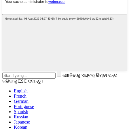
ଖୋଜିବାକୁ ଏଣ୍ଟର୍ କିମ୍ବା ବନ୍ଦ
କରିବାକୁ ESC ଦବାନ୍ତୁ।
English
French
German
Portuguese
Spanish
Russian
Japanese
Korean