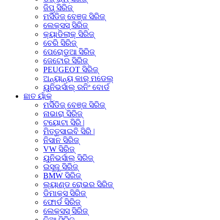
ଜିପ୍ ସିରିଜ୍
ମର୍ସିଡିଜ୍ ବେଞ୍ଜ ସିରିଜ୍
ଲେକ୍ସସ୍ ସିରିଜ୍
କ୍ୟାଡିଲାକ୍ ସିରିଜ୍
ଚେରି ସିରିଜ୍
ପେରୋଡୁଆ ସିରିଜ୍
ଜେଟୋର ସିରିଜ୍
PEUGEOT ସିରିଜ୍
ଅନ୍ୟାନ୍ୟ କାର୍ ମଡେଲ୍
ୟୁନିଭର୍ସାଲ୍ ରନିଂ ବୋର୍ଡ
ଛାତ ର୍ୟାକ୍
ମର୍ସିଡିଜ୍ ବେଞ୍ଜ ସିରିଜ୍
ନାଭାରା ସିରିଜ୍
ଟୟୋଟା ସିରି |
ମିତ୍ତୁସାଇବି ସିରି |
ନିସାନ ସିରିଜ୍
VW ସିରିଜ୍
ୟୁନିଭର୍ସାଲ୍ ସିରିଜ୍
ଇସୁଜୁ ସିରିଜ୍
BMW ସିରିଜ୍
ଲ୍ୟାଣ୍ଡ ରୋଭର ସିରିଜ୍
ଡିମାକ୍ସ ସିରିଜ୍
ଫୋର୍ଡ ସିରିଜ୍
ଲେକ୍ସସ୍ ସିରିଜ୍
କିଆ ସିରିଜ୍