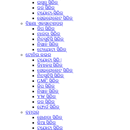
ଇସୁଜୁ ସିରିଜ୍
ଡଜ୍ ସିରିଜ୍
ଟୟୋଟା-ସିରିଜ୍
ସେଭ୍ରୋଲେଟ୍ ସିରିଜ୍
ବିଛଣା ଏକ୍ସଟେଣ୍ଡର୍
ଜିପ୍ ସିରିଜ୍
ମାଜଦା ସିରିଜ୍
ମିତ୍ସୁବିସି ସିରିଜ୍
ନିସାନ ସିରିଜ୍
ଟୋୟୋଟା ସିରିଜ୍
ଟୋନିଉ କଭର
ଟୟୋଟା ସିରି |
ଡିମାକ୍ସ ସିରିଜ୍
ସେଭ୍ରୋଲେଟ୍ ସିରିଜ୍
ମିତ୍ସୁବିସି ସିରିଜ୍
GMC ସିରିଜ୍
ଜିପ୍ ସିରିଜ୍
ନିସାନ ସିରିଜ୍
VW ସିରିଜ୍
ଡଜ୍ ସିରିଜ୍
ଫୋର୍ଡ ସିରିଜ୍
ବମ୍ପର୍
ହୋଣ୍ଡା ସିରିଜ୍
କିଆ ସିରିଜ୍
ଟୟୋଟା ସିରିଜ୍