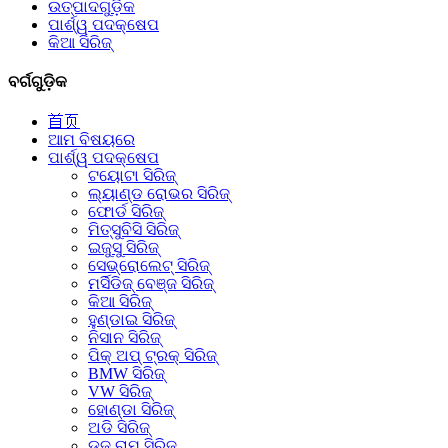
ଉତ୍ପାଦଗୁଡ଼ିକ
ପାର୍ଶ୍ୱ ପଦକ୍ଷେପ
କିଆ ସିରିଜ୍
ବର୍ଗଗୁଡ଼ିକ
首页
ଆମ ବିଷୟରେ
ପାର୍ଶ୍ୱ ପଦକ୍ଷେପ
ଟୟୋଟା ସିରିଜ୍
ଲ୍ୟାଣ୍ଡ ରୋଭର ସିରିଜ୍
ଫୋର୍ଡ ସିରିଜ୍
ମିତ୍ସୁବିସି ସିରିଜ୍
ଇଜୁସୁ ସିରିଜ୍
ସେଭ୍ରୋଲେଟ୍ ସିରିଜ୍
ମର୍ସିଡିଜ୍ ବେଞ୍ଜ ସିରିଜ୍
କିଆ ସିରିଜ୍
ହୁଣ୍ଡାଇ ସିରିଜ୍
ନିସାନ ସିରିଜ୍
ପିକ୍ ଅପ୍ ଟ୍ରକ୍ ସିରିଜ୍
BMW ସିରିଜ୍
VW ସିରିଜ୍
ହୋଣ୍ଡା ସିରିଜ୍
ଅଡି ସିରିଜ୍
ଡଜ୍ ରାମ୍ ସିରିଜ୍