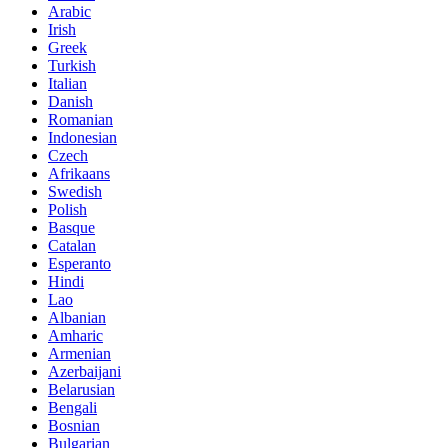
Arabic
Irish
Greek
Turkish
Italian
Danish
Romanian
Indonesian
Czech
Afrikaans
Swedish
Polish
Basque
Catalan
Esperanto
Hindi
Lao
Albanian
Amharic
Armenian
Azerbaijani
Belarusian
Bengali
Bosnian
Bulgarian