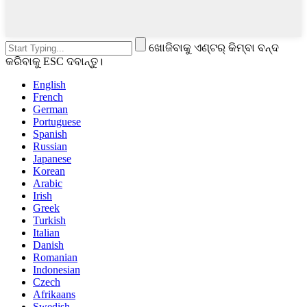
ଖୋଜିବାକୁ ଏଣ୍ଟର୍ କିମ୍ବା ବନ୍ଦ
କରିବାକୁ ESC ଦବାନ୍ତୁ।
English
French
German
Portuguese
Spanish
Russian
Japanese
Korean
Arabic
Irish
Greek
Turkish
Italian
Danish
Romanian
Indonesian
Czech
Afrikaans
Swedish