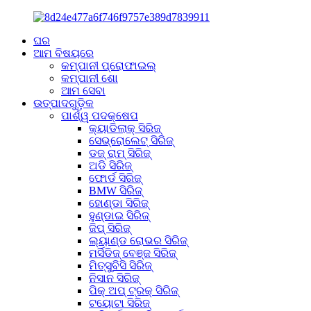
ଘର
ଆମ ବିଷୟରେ
କମ୍ପାନୀ ପ୍ରୋଫାଇଲ୍
କମ୍ପାନୀ ଶୋ
ଆମ ସେବା
ଉତ୍ପାଦଗୁଡ଼ିକ
ପାର୍ଶ୍ୱ ପଦକ୍ଷେପ
କ୍ୟାଡିଲାକ୍ ସିରିଜ୍
ସେଭ୍ରୋଲେଟ୍ ସିରିଜ୍
ଡଜ୍ ରାମ୍ ସିରିଜ୍
ଅଡି ସିରିଜ୍
ଫୋର୍ଡ ସିରିଜ୍
BMW ସିରିଜ୍
ହୋଣ୍ଡା ସିରିଜ୍
ହୁଣ୍ଡାଇ ସିରିଜ୍
ଜିପ୍ ସିରିଜ୍
ଲ୍ୟାଣ୍ଡ ରୋଭର ସିରିଜ୍
ମର୍ସିଡିଜ୍ ବେଞ୍ଜ ସିରିଜ୍
ମିତ୍ସୁବିସି ସିରିଜ୍
ନିସାନ ସିରିଜ୍
ପିକ୍ ଅପ୍ ଟ୍ରକ୍ ସିରିଜ୍
ଟୟୋଟା ସିରିଜ୍