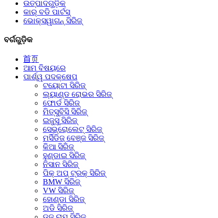
ଉତ୍ପାଦଗୁଡ଼ିକ
କାର୍ ବଡି ପାର୍ଟସ୍
ଭୋକ୍ସୱାଗନ୍ ସିରିଜ୍
ବର୍ଗଗୁଡ଼ିକ
首页
ଆମ ବିଷୟରେ
ପାର୍ଶ୍ୱ ପଦକ୍ଷେପ
ଟୟୋଟା ସିରିଜ୍
ଲ୍ୟାଣ୍ଡ ରୋଭର ସିରିଜ୍
ଫୋର୍ଡ ସିରିଜ୍
ମିତ୍ସୁବିସି ସିରିଜ୍
ଇଜୁସୁ ସିରିଜ୍
ସେଭ୍ରୋଲେଟ୍ ସିରିଜ୍
ମର୍ସିଡିଜ୍ ବେଞ୍ଜ ସିରିଜ୍
କିଆ ସିରିଜ୍
ହୁଣ୍ଡାଇ ସିରିଜ୍
ନିସାନ ସିରିଜ୍
ପିକ୍ ଅପ୍ ଟ୍ରକ୍ ସିରିଜ୍
BMW ସିରିଜ୍
VW ସିରିଜ୍
ହୋଣ୍ଡା ସିରିଜ୍
ଅଡି ସିରିଜ୍
ଡଜ୍ ରାମ୍ ସିରିଜ୍