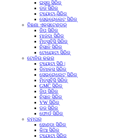
ଇସୁଜୁ ସିରିଜ୍
ଡଜ୍ ସିରିଜ୍
ଟୟୋଟା-ସିରିଜ୍
ସେଭ୍ରୋଲେଟ୍ ସିରିଜ୍
ବିଛଣା ଏକ୍ସଟେଣ୍ଡର୍
ଜିପ୍ ସିରିଜ୍
ମାଜଦା ସିରିଜ୍
ମିତ୍ସୁବିସି ସିରିଜ୍
ନିସାନ ସିରିଜ୍
ଟୋୟୋଟା ସିରିଜ୍
ଟୋନିଉ କଭର
ଟୟୋଟା ସିରି |
ଡିମାକ୍ସ ସିରିଜ୍
ସେଭ୍ରୋଲେଟ୍ ସିରିଜ୍
ମିତ୍ସୁବିସି ସିରିଜ୍
GMC ସିରିଜ୍
ଜିପ୍ ସିରିଜ୍
ନିସାନ ସିରିଜ୍
VW ସିରିଜ୍
ଡଜ୍ ସିରିଜ୍
ଫୋର୍ଡ ସିରିଜ୍
ବମ୍ପର୍
ହୋଣ୍ଡା ସିରିଜ୍
କିଆ ସିରିଜ୍
ଟୟୋଟା ସିରିଜ୍