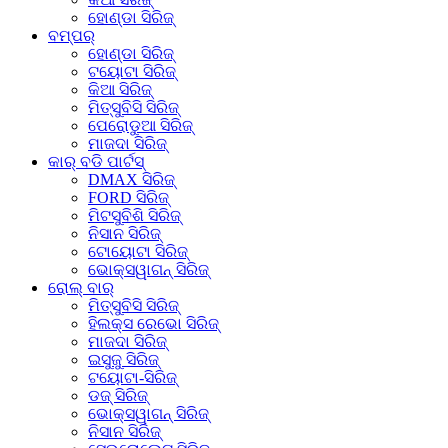
ହୋଣ୍ଡା ସିରିଜ୍
ବମ୍ପର୍
ହୋଣ୍ଡା ସିରିଜ୍
ଟୟୋଟା ସିରିଜ୍
କିଆ ସିରିଜ୍
ମିତ୍ସୁବିସି ସିରିଜ୍
ପେରୋଡୁଆ ସିରିଜ୍
ମାଜଦା ସିରିଜ୍
କାର୍ ବଡି ପାର୍ଟସ୍
DMAX ସିରିଜ୍
FORD ସିରିଜ୍
ମିଟସୁବିଶି ସିରିଜ୍
ନିସାନ ସିରିଜ୍
ଟୋୟୋଟା ସିରିଜ୍
ଭୋକ୍ସୱାଗନ୍ ସିରିଜ୍
ରୋଲ୍ ବାର୍
ମିତ୍ସୁବିସି ସିରିଜ୍
ହିଲକ୍ସ ରେଭୋ ସିରିଜ୍
ମାଜଦା ସିରିଜ୍
ଇସୁଜୁ ସିରିଜ୍
ଟୟୋଟା-ସିରିଜ୍
ଡଜ୍ ସିରିଜ୍
ଭୋକ୍ସୱାଗନ୍ ସିରିଜ୍
ନିସାନ ସିରିଜ୍