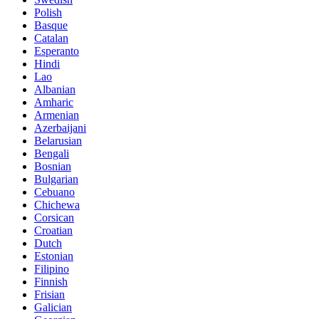
Polish
Basque
Catalan
Esperanto
Hindi
Lao
Albanian
Amharic
Armenian
Azerbaijani
Belarusian
Bengali
Bosnian
Bulgarian
Cebuano
Chichewa
Corsican
Croatian
Dutch
Estonian
Filipino
Finnish
Frisian
Galician