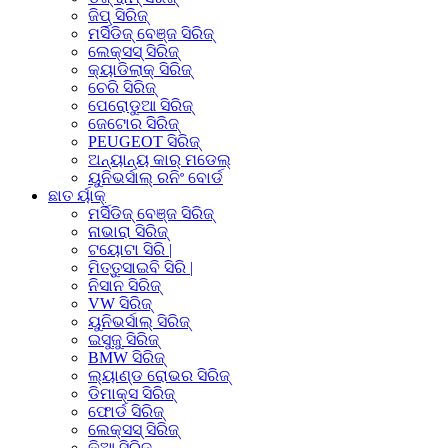
ଜିପ୍ ସିରିଜ୍
ମର୍ସିଡିଜ୍ ବେଞ୍ଜ ସିରିଜ୍
ଲେକ୍ସସ୍ ସିରିଜ୍
କ୍ୟାଡିଲାକ୍ ସିରିଜ୍
ଚେରି ସିରିଜ୍
ପେରୋଡୁଆ ସିରିଜ୍
ଜେଟୋର ସିରିଜ୍
PEUGEOT ସିରିଜ୍
ଅନ୍ୟାନ୍ୟ କାର୍ ମଡେଲ୍
ୟୁନିଭର୍ସାଲ୍ ରନିଂ ବୋର୍ଡ
ଛାତ ର୍ୟାକ୍
ମର୍ସିଡିଜ୍ ବେଞ୍ଜ ସିରିଜ୍
ନାଭାରା ସିରିଜ୍
ଟୟୋଟା ସିରି |
ମିତ୍ତୁସାଇବି ସିରି |
ନିସାନ ସିରିଜ୍
VW ସିରିଜ୍
ୟୁନିଭର୍ସାଲ୍ ସିରିଜ୍
ଇସୁଜୁ ସିରିଜ୍
BMW ସିରିଜ୍
ଲ୍ୟାଣ୍ଡ ରୋଭର ସିରିଜ୍
ଡିମାକ୍ସ ସିରିଜ୍
ଫୋର୍ଡ ସିରିଜ୍
ଲେକ୍ସସ୍ ସିରିଜ୍
କିଆ ସିରିଜ୍