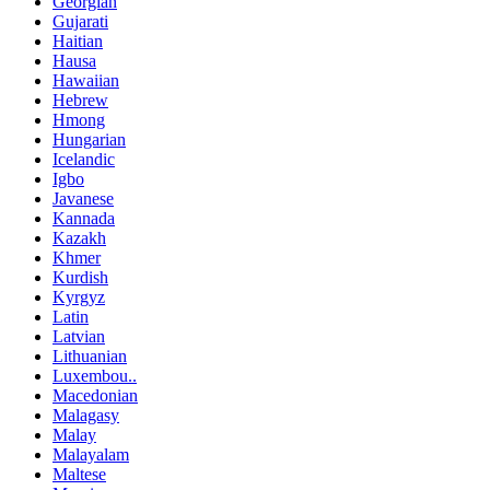
Georgian
Gujarati
Haitian
Hausa
Hawaiian
Hebrew
Hmong
Hungarian
Icelandic
Igbo
Javanese
Kannada
Kazakh
Khmer
Kurdish
Kyrgyz
Latin
Latvian
Lithuanian
Luxembou..
Macedonian
Malagasy
Malay
Malayalam
Maltese