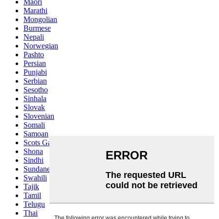
Maori
Marathi
Mongolian
Burmese
Nepali
Norwegian
Pashto
Persian
Punjabi
Serbian
Sesotho
Sinhala
Slovak
Slovenian
Somali
Samoan
Scots Gaelic
Shona
Sindhi
Sundanese
Swahili
Tajik
Tamil
Telugu
Thai