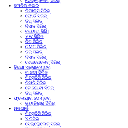
ସେଭ୍ରୋଲେଟ୍ ସିରିଜ୍
ଟୋନିଉ କଭର
ଡିମାକ୍ସ ସିରିଜ୍
ଫୋର୍ଡ ସିରିଜ୍
ଜିପ୍ ସିରିଜ୍
ନିସାନ ସିରିଜ୍
ଟୟୋଟା ସିରି |
VW ସିରିଜ୍
ଜିପ୍ ସିରିଜ୍
GMC ସିରିଜ୍
ଡଜ୍ ସିରିଜ୍
ନିସାନ ସିରିଜ୍
ସେଭ୍ରୋଲେଟ୍ ସିରିଜ୍
ବିଛଣା ଏକ୍ସଟେଣ୍ଡର୍
ମାଜଦା ସିରିଜ୍
ମିତ୍ସୁବିସି ସିରିଜ୍
ନିସାନ ସିରିଜ୍
ଟୋୟୋଟା ସିରିଜ୍
ଜିପ୍ ସିରିଜ୍
ଫ୍ଲେୟାର ଫେଣ୍ଡର୍
କ୍ୟାଡିଲାକ୍ ସିରିଜ୍
ମୁଡଗାର୍ଡ
ମିତ୍ସୁବିସି ସିରିଜ୍
୪ ରନର
ସେଭ୍ରୋଲେଟ୍ ସିରିଜ୍