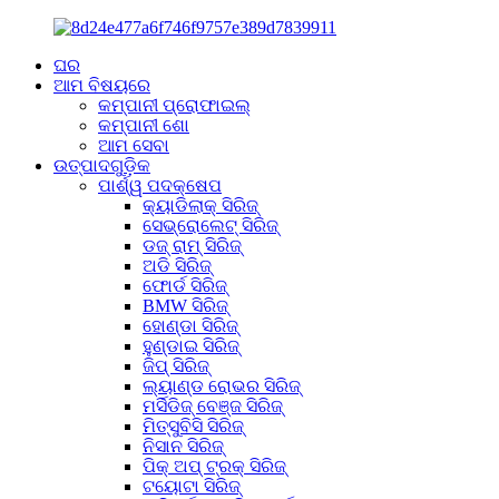
ଘର
ଆମ ବିଷୟରେ
କମ୍ପାନୀ ପ୍ରୋଫାଇଲ୍
କମ୍ପାନୀ ଶୋ
ଆମ ସେବା
ଉତ୍ପାଦଗୁଡ଼ିକ
ପାର୍ଶ୍ୱ ପଦକ୍ଷେପ
କ୍ୟାଡିଲାକ୍ ସିରିଜ୍
ସେଭ୍ରୋଲେଟ୍ ସିରିଜ୍
ଡଜ୍ ରାମ୍ ସିରିଜ୍
ଅଡି ସିରିଜ୍
ଫୋର୍ଡ ସିରିଜ୍
BMW ସିରିଜ୍
ହୋଣ୍ଡା ସିରିଜ୍
ହୁଣ୍ଡାଇ ସିରିଜ୍
ଜିପ୍ ସିରିଜ୍
ଲ୍ୟାଣ୍ଡ ରୋଭର ସିରିଜ୍
ମର୍ସିଡିଜ୍ ବେଞ୍ଜ ସିରିଜ୍
ମିତ୍ସୁବିସି ସିରିଜ୍
ନିସାନ ସିରିଜ୍
ପିକ୍ ଅପ୍ ଟ୍ରକ୍ ସିରିଜ୍
ଟୟୋଟା ସିରିଜ୍