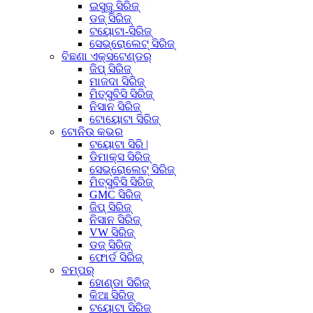
ଇସୁଜୁ ସିରିଜ୍
ଡଜ୍ ସିରିଜ୍
ଟୟୋଟା-ସିରିଜ୍
ସେଭ୍ରୋଲେଟ୍ ସିରିଜ୍
ବିଛଣା ଏକ୍ସଟେଣ୍ଡର୍
ଜିପ୍ ସିରିଜ୍
ମାଜଦା ସିରିଜ୍
ମିତ୍ସୁବିସି ସିରିଜ୍
ନିସାନ ସିରିଜ୍
ଟୋୟୋଟା ସିରିଜ୍
ଟୋନିଉ କଭର
ଟୟୋଟା ସିରି |
ଡିମାକ୍ସ ସିରିଜ୍
ସେଭ୍ରୋଲେଟ୍ ସିରିଜ୍
ମିତ୍ସୁବିସି ସିରିଜ୍
GMC ସିରିଜ୍
ଜିପ୍ ସିରିଜ୍
ନିସାନ ସିରିଜ୍
VW ସିରିଜ୍
ଡଜ୍ ସିରିଜ୍
ଫୋର୍ଡ ସିରିଜ୍
ବମ୍ପର୍
ହୋଣ୍ଡା ସିରିଜ୍
କିଆ ସିରିଜ୍
ଟୟୋଟା ସିରିଜ୍