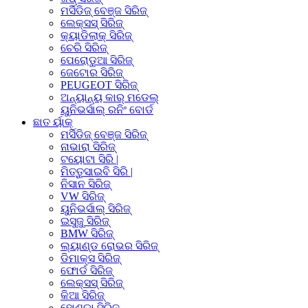
ମର୍ସିଡିଜ୍ ବେଞ୍ଜ ସିରିଜ୍
ଲେକ୍ସସ୍ ସିରିଜ୍
କ୍ୟାଡିଲାକ୍ ସିରିଜ୍
ଚେରି ସିରିଜ୍
ପେରୋଡୁଆ ସିରିଜ୍
ଜେଟୋର ସିରିଜ୍
PEUGEOT ସିରିଜ୍
ଅନ୍ୟାନ୍ୟ କାର୍ ମଡେଲ୍
ୟୁନିଭର୍ସାଲ୍ ରନିଂ ବୋର୍ଡ
ଛାତ ର୍ୟାକ୍
ମର୍ସିଡିଜ୍ ବେଞ୍ଜ ସିରିଜ୍
ନାଭାରା ସିରିଜ୍
ଟୟୋଟା ସିରି |
ମିତ୍ତୁସାଇବି ସିରି |
ନିସାନ ସିରିଜ୍
VW ସିରିଜ୍
ୟୁନିଭର୍ସାଲ୍ ସିରିଜ୍
ଇସୁଜୁ ସିରିଜ୍
BMW ସିରିଜ୍
ଲ୍ୟାଣ୍ଡ ରୋଭର ସିରିଜ୍
ଡିମାକ୍ସ ସିରିଜ୍
ଫୋର୍ଡ ସିରିଜ୍
ଲେକ୍ସସ୍ ସିରିଜ୍
କିଆ ସିରିଜ୍
ହୋଣ୍ଡା ସିରିଜ୍