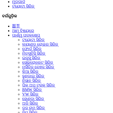
ମୁଡଗାର୍ଡ
ଟୟୋଟା ସିରିଜ୍
ବର୍ଗଗୁଡ଼ିକ
首页
ଆମ ବିଷୟରେ
ପାର୍ଶ୍ୱ ପଦକ୍ଷେପ
ଟୟୋଟା ସିରିଜ୍
ଲ୍ୟାଣ୍ଡ ରୋଭର ସିରିଜ୍
ଫୋର୍ଡ ସିରିଜ୍
ମିତ୍ସୁବିସି ସିରିଜ୍
ଇଜୁସୁ ସିରିଜ୍
ସେଭ୍ରୋଲେଟ୍ ସିରିଜ୍
ମର୍ସିଡିଜ୍ ବେଞ୍ଜ ସିରିଜ୍
କିଆ ସିରିଜ୍
ହୁଣ୍ଡାଇ ସିରିଜ୍
ନିସାନ ସିରିଜ୍
ପିକ୍ ଅପ୍ ଟ୍ରକ୍ ସିରିଜ୍
BMW ସିରିଜ୍
VW ସିରିଜ୍
ହୋଣ୍ଡା ସିରିଜ୍
ଅଡି ସିରିଜ୍
ଡଜ୍ ରାମ୍ ସିରିଜ୍
ଜିପ୍ ସିରିଜ୍