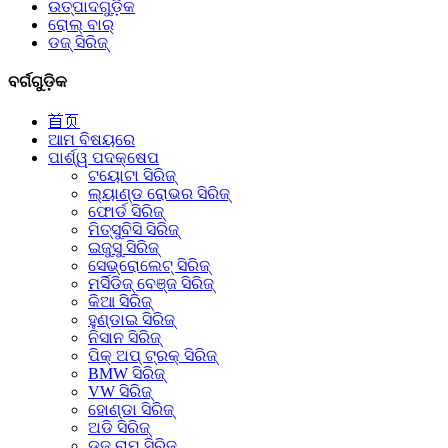
ଉତ୍ପାଦଗୁଡ଼ିକ
ରୋଲ୍ ବାର୍
ଡଜ୍ ସିରିଜ୍
ବର୍ଗଗୁଡ଼ିକ
首页
ଆମ ବିଷୟରେ
ପାର୍ଶ୍ୱ ପଦକ୍ଷେପ
ଟୟୋଟା ସିରିଜ୍
ଲ୍ୟାଣ୍ଡ ରୋଭର ସିରିଜ୍
ଫୋର୍ଡ ସିରିଜ୍
ମିତ୍ସୁବିସି ସିରିଜ୍
ଇଜୁସୁ ସିରିଜ୍
ସେଭ୍ରୋଲେଟ୍ ସିରିଜ୍
ମର୍ସିଡିଜ୍ ବେଞ୍ଜ ସିରିଜ୍
କିଆ ସିରିଜ୍
ହୁଣ୍ଡାଇ ସିରିଜ୍
ନିସାନ ସିରିଜ୍
ପିକ୍ ଅପ୍ ଟ୍ରକ୍ ସିରିଜ୍
BMW ସିରିଜ୍
VW ସିରିଜ୍
ହୋଣ୍ଡା ସିରିଜ୍
ଅଡି ସିରିଜ୍
ଡଜ୍ ରାମ୍ ସିରିଜ୍