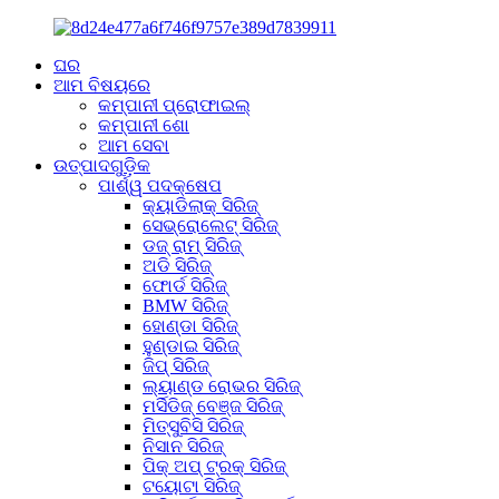
ଘର
ଆମ ବିଷୟରେ
କମ୍ପାନୀ ପ୍ରୋଫାଇଲ୍
କମ୍ପାନୀ ଶୋ
ଆମ ସେବା
ଉତ୍ପାଦଗୁଡ଼ିକ
ପାର୍ଶ୍ୱ ପଦକ୍ଷେପ
କ୍ୟାଡିଲାକ୍ ସିରିଜ୍
ସେଭ୍ରୋଲେଟ୍ ସିରିଜ୍
ଡଜ୍ ରାମ୍ ସିରିଜ୍
ଅଡି ସିରିଜ୍
ଫୋର୍ଡ ସିରିଜ୍
BMW ସିରିଜ୍
ହୋଣ୍ଡା ସିରିଜ୍
ହୁଣ୍ଡାଇ ସିରିଜ୍
ଜିପ୍ ସିରିଜ୍
ଲ୍ୟାଣ୍ଡ ରୋଭର ସିରିଜ୍
ମର୍ସିଡିଜ୍ ବେଞ୍ଜ ସିରିଜ୍
ମିତ୍ସୁବିସି ସିରିଜ୍
ନିସାନ ସିରିଜ୍
ପିକ୍ ଅପ୍ ଟ୍ରକ୍ ସିରିଜ୍
ଟୟୋଟା ସିରିଜ୍