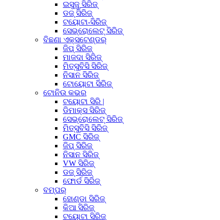
ଇସୁଜୁ ସିରିଜ୍
ଡଜ୍ ସିରିଜ୍
ଟୟୋଟା-ସିରିଜ୍
ସେଭ୍ରୋଲେଟ୍ ସିରିଜ୍
ବିଛଣା ଏକ୍ସଟେଣ୍ଡର୍
ଜିପ୍ ସିରିଜ୍
ମାଜଦା ସିରିଜ୍
ମିତ୍ସୁବିସି ସିରିଜ୍
ନିସାନ ସିରିଜ୍
ଟୋୟୋଟା ସିରିଜ୍
ଟୋନିଉ କଭର
ଟୟୋଟା ସିରି |
ଡିମାକ୍ସ ସିରିଜ୍
ସେଭ୍ରୋଲେଟ୍ ସିରିଜ୍
ମିତ୍ସୁବିସି ସିରିଜ୍
GMC ସିରିଜ୍
ଜିପ୍ ସିରିଜ୍
ନିସାନ ସିରିଜ୍
VW ସିରିଜ୍
ଡଜ୍ ସିରିଜ୍
ଫୋର୍ଡ ସିରିଜ୍
ବମ୍ପର୍
ହୋଣ୍ଡା ସିରିଜ୍
କିଆ ସିରିଜ୍
ଟୟୋଟା ସିରିଜ୍