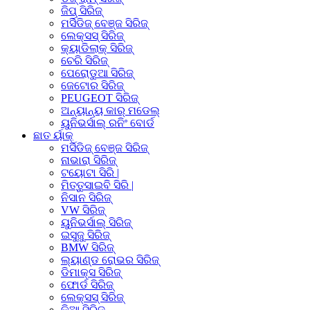
ଜିପ୍ ସିରିଜ୍
ମର୍ସିଡିଜ୍ ବେଞ୍ଜ ସିରିଜ୍
ଲେକ୍ସସ୍ ସିରିଜ୍
କ୍ୟାଡିଲାକ୍ ସିରିଜ୍
ଚେରି ସିରିଜ୍
ପେରୋଡୁଆ ସିରିଜ୍
ଜେଟୋର ସିରିଜ୍
PEUGEOT ସିରିଜ୍
ଅନ୍ୟାନ୍ୟ କାର୍ ମଡେଲ୍
ୟୁନିଭର୍ସାଲ୍ ରନିଂ ବୋର୍ଡ
ଛାତ ର୍ୟାକ୍
ମର୍ସିଡିଜ୍ ବେଞ୍ଜ ସିରିଜ୍
ନାଭାରା ସିରିଜ୍
ଟୟୋଟା ସିରି |
ମିତ୍ତୁସାଇବି ସିରି |
ନିସାନ ସିରିଜ୍
VW ସିରିଜ୍
ୟୁନିଭର୍ସାଲ୍ ସିରିଜ୍
ଇସୁଜୁ ସିରିଜ୍
BMW ସିରିଜ୍
ଲ୍ୟାଣ୍ଡ ରୋଭର ସିରିଜ୍
ଡିମାକ୍ସ ସିରିଜ୍
ଫୋର୍ଡ ସିରିଜ୍
ଲେକ୍ସସ୍ ସିରିଜ୍
କିଆ ସିରିଜ୍