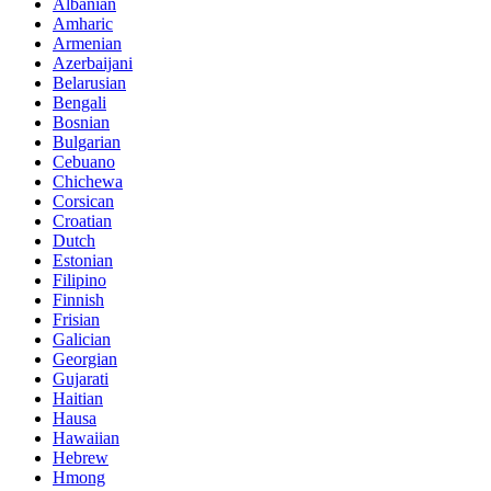
Albanian
Amharic
Armenian
Azerbaijani
Belarusian
Bengali
Bosnian
Bulgarian
Cebuano
Chichewa
Corsican
Croatian
Dutch
Estonian
Filipino
Finnish
Frisian
Galician
Georgian
Gujarati
Haitian
Hausa
Hawaiian
Hebrew
Hmong