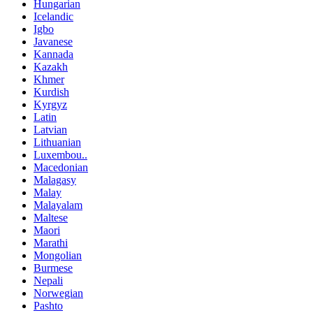
Hungarian
Icelandic
Igbo
Javanese
Kannada
Kazakh
Khmer
Kurdish
Kyrgyz
Latin
Latvian
Lithuanian
Luxembou..
Macedonian
Malagasy
Malay
Malayalam
Maltese
Maori
Marathi
Mongolian
Burmese
Nepali
Norwegian
Pashto