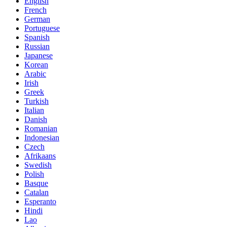
English
French
German
Portuguese
Spanish
Russian
Japanese
Korean
Arabic
Irish
Greek
Turkish
Italian
Danish
Romanian
Indonesian
Czech
Afrikaans
Swedish
Polish
Basque
Catalan
Esperanto
Hindi
Lao