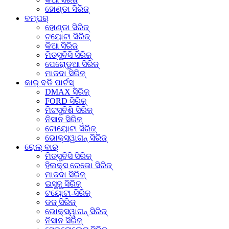
ହୋଣ୍ଡା ସିରିଜ୍
ବମ୍ପର୍
ହୋଣ୍ଡା ସିରିଜ୍
ଟୟୋଟା ସିରିଜ୍
କିଆ ସିରିଜ୍
ମିତ୍ସୁବିସି ସିରିଜ୍
ପେରୋଡୁଆ ସିରିଜ୍
ମାଜଦା ସିରିଜ୍
କାର୍ ବଡି ପାର୍ଟସ୍
DMAX ସିରିଜ୍
FORD ସିରିଜ୍
ମିଟସୁବିଶି ସିରିଜ୍
ନିସାନ ସିରିଜ୍
ଟୋୟୋଟା ସିରିଜ୍
ଭୋକ୍ସୱାଗନ୍ ସିରିଜ୍
ରୋଲ୍ ବାର୍
ମିତ୍ସୁବିସି ସିରିଜ୍
ହିଲକ୍ସ ରେଭୋ ସିରିଜ୍
ମାଜଦା ସିରିଜ୍
ଇସୁଜୁ ସିରିଜ୍
ଟୟୋଟା-ସିରିଜ୍
ଡଜ୍ ସିରିଜ୍
ଭୋକ୍ସୱାଗନ୍ ସିରିଜ୍
ନିସାନ ସିରିଜ୍