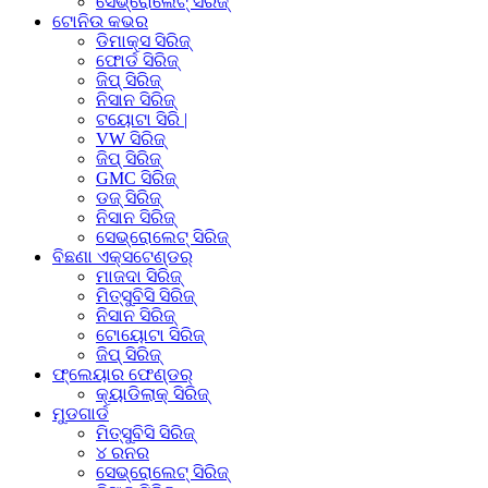
ସେଭ୍ରୋଲେଟ୍ ସିରିଜ୍
ଟୋନିଉ କଭର
ଡିମାକ୍ସ ସିରିଜ୍
ଫୋର୍ଡ ସିରିଜ୍
ଜିପ୍ ସିରିଜ୍
ନିସାନ ସିରିଜ୍
ଟୟୋଟା ସିରି |
VW ସିରିଜ୍
ଜିପ୍ ସିରିଜ୍
GMC ସିରିଜ୍
ଡଜ୍ ସିରିଜ୍
ନିସାନ ସିରିଜ୍
ସେଭ୍ରୋଲେଟ୍ ସିରିଜ୍
ବିଛଣା ଏକ୍ସଟେଣ୍ଡର୍
ମାଜଦା ସିରିଜ୍
ମିତ୍ସୁବିସି ସିରିଜ୍
ନିସାନ ସିରିଜ୍
ଟୋୟୋଟା ସିରିଜ୍
ଜିପ୍ ସିରିଜ୍
ଫ୍ଲେୟାର ଫେଣ୍ଡର୍
କ୍ୟାଡିଲାକ୍ ସିରିଜ୍
ମୁଡଗାର୍ଡ
ମିତ୍ସୁବିସି ସିରିଜ୍
୪ ରନର
ସେଭ୍ରୋଲେଟ୍ ସିରିଜ୍