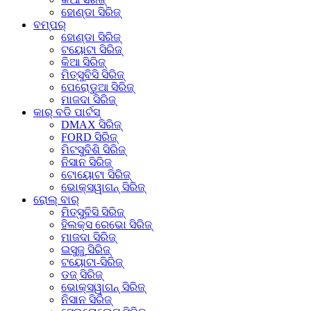
ହୋଣ୍ଡା ସିରିଜ୍
ବମ୍ପର୍
ହୋଣ୍ଡା ସିରିଜ୍
ଟୟୋଟା ସିରିଜ୍
କିଆ ସିରିଜ୍
ମିତ୍ସୁବିସି ସିରିଜ୍
ପେରୋଡୁଆ ସିରିଜ୍
ମାଜଦା ସିରିଜ୍
କାର୍ ବଡି ପାର୍ଟସ୍
DMAX ସିରିଜ୍
FORD ସିରିଜ୍
ମିଟସୁବିଶି ସିରିଜ୍
ନିସାନ ସିରିଜ୍
ଟୋୟୋଟା ସିରିଜ୍
ଭୋକ୍ସୱାଗନ୍ ସିରିଜ୍
ରୋଲ୍ ବାର୍
ମିତ୍ସୁବିସି ସିରିଜ୍
ହିଲକ୍ସ ରେଭୋ ସିରିଜ୍
ମାଜଦା ସିରିଜ୍
ଇସୁଜୁ ସିରିଜ୍
ଟୟୋଟା-ସିରିଜ୍
ଡଜ୍ ସିରିଜ୍
ଭୋକ୍ସୱାଗନ୍ ସିରିଜ୍
ନିସାନ ସିରିଜ୍