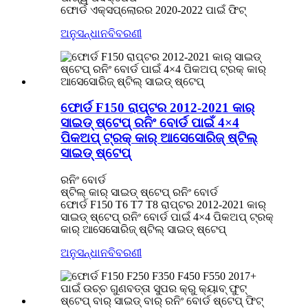
ଫୋର୍ଡ ଏକ୍ସପ୍ଲୋରର 2020-2022 ପାଇଁ ଫିଟ୍
ଅନୁସନ୍ଧାନ
ବିବରଣୀ
ଫୋର୍ଡ F150 ରାପ୍ଟର 2012-2021 କାର୍
ସାଇଡ୍ ଷ୍ଟେପ୍ ରନିଂ ବୋର୍ଡ ପାଇଁ 4×4
ପିକଅପ୍ ଟ୍ରକ୍ କାର୍ ଆସେସୋରିଜ୍ ଷ୍ଟିଲ୍
ସାଇଡ୍ ଷ୍ଟେପ୍
ରନିଂ ବୋର୍ଡ
ଷ୍ଟିଲ୍ କାର୍ ସାଇଡ୍ ଷ୍ଟେପ୍ ରନିଂ ବୋର୍ଡ
ଫୋର୍ଡ F150 T6 T7 T8 ରାପ୍ଟର 2012-2021 କାର୍
ସାଇଡ୍ ଷ୍ଟେପ୍ ରନିଂ ବୋର୍ଡ ପାଇଁ 4×4 ପିକଅପ୍ ଟ୍ରକ୍
କାର୍ ଆସେସୋରିଜ୍ ଷ୍ଟିଲ୍ ସାଇଡ୍ ଷ୍ଟେପ୍
ଅନୁସନ୍ଧାନ
ବିବରଣୀ