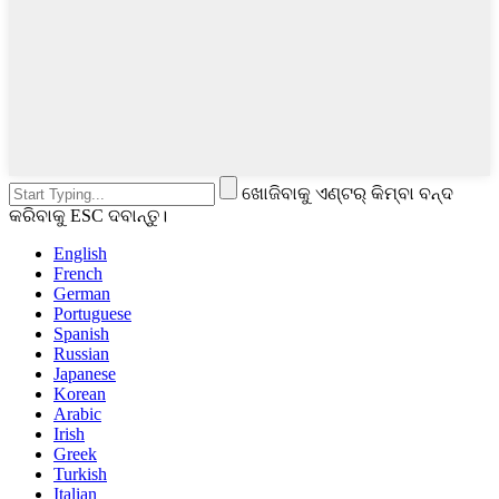
ଖୋଜିବାକୁ ଏଣ୍ଟର୍ କିମ୍ବା ବନ୍ଦ
କରିବାକୁ ESC ଦବାନ୍ତୁ।
English
French
German
Portuguese
Spanish
Russian
Japanese
Korean
Arabic
Irish
Greek
Turkish
Italian