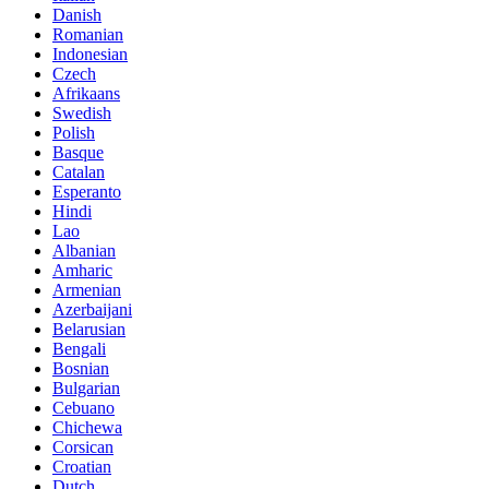
Danish
Romanian
Indonesian
Czech
Afrikaans
Swedish
Polish
Basque
Catalan
Esperanto
Hindi
Lao
Albanian
Amharic
Armenian
Azerbaijani
Belarusian
Bengali
Bosnian
Bulgarian
Cebuano
Chichewa
Corsican
Croatian
Dutch