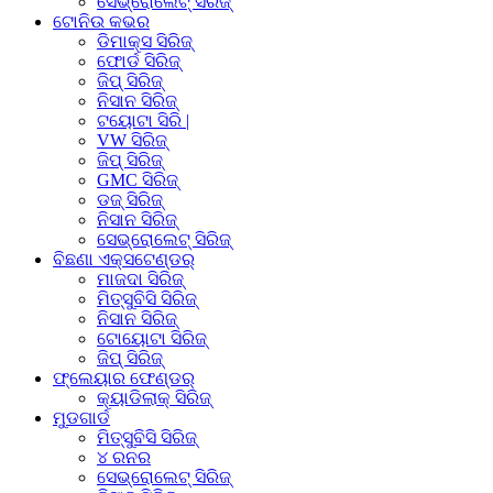
ସେଭ୍ରୋଲେଟ୍ ସିରିଜ୍
ଟୋନିଉ କଭର
ଡିମାକ୍ସ ସିରିଜ୍
ଫୋର୍ଡ ସିରିଜ୍
ଜିପ୍ ସିରିଜ୍
ନିସାନ ସିରିଜ୍
ଟୟୋଟା ସିରି |
VW ସିରିଜ୍
ଜିପ୍ ସିରିଜ୍
GMC ସିରିଜ୍
ଡଜ୍ ସିରିଜ୍
ନିସାନ ସିରିଜ୍
ସେଭ୍ରୋଲେଟ୍ ସିରିଜ୍
ବିଛଣା ଏକ୍ସଟେଣ୍ଡର୍
ମାଜଦା ସିରିଜ୍
ମିତ୍ସୁବିସି ସିରିଜ୍
ନିସାନ ସିରିଜ୍
ଟୋୟୋଟା ସିରିଜ୍
ଜିପ୍ ସିରିଜ୍
ଫ୍ଲେୟାର ଫେଣ୍ଡର୍
କ୍ୟାଡିଲାକ୍ ସିରିଜ୍
ମୁଡଗାର୍ଡ
ମିତ୍ସୁବିସି ସିରିଜ୍
୪ ରନର
ସେଭ୍ରୋଲେଟ୍ ସିରିଜ୍