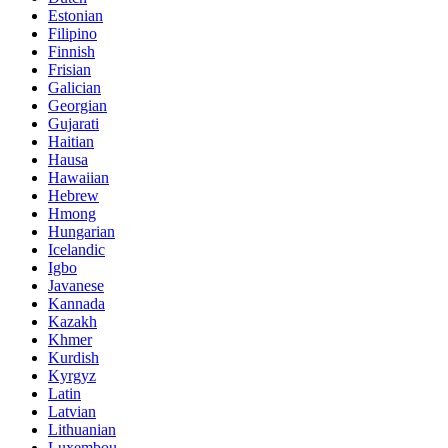
Estonian
Filipino
Finnish
Frisian
Galician
Georgian
Gujarati
Haitian
Hausa
Hawaiian
Hebrew
Hmong
Hungarian
Icelandic
Igbo
Javanese
Kannada
Kazakh
Khmer
Kurdish
Kyrgyz
Latin
Latvian
Lithuanian
Luxembou..