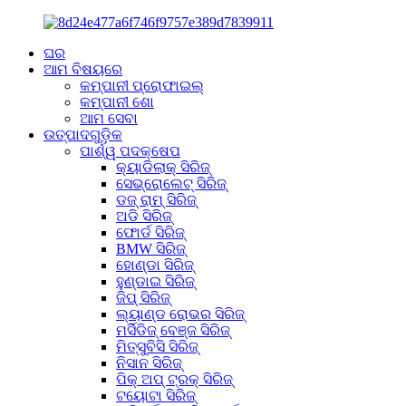
ଘର
ଆମ ବିଷୟରେ
କମ୍ପାନୀ ପ୍ରୋଫାଇଲ୍
କମ୍ପାନୀ ଶୋ
ଆମ ସେବା
ଉତ୍ପାଦଗୁଡ଼ିକ
ପାର୍ଶ୍ୱ ପଦକ୍ଷେପ
କ୍ୟାଡିଲାକ୍ ସିରିଜ୍
ସେଭ୍ରୋଲେଟ୍ ସିରିଜ୍
ଡଜ୍ ରାମ୍ ସିରିଜ୍
ଅଡି ସିରିଜ୍
ଫୋର୍ଡ ସିରିଜ୍
BMW ସିରିଜ୍
ହୋଣ୍ଡା ସିରିଜ୍
ହୁଣ୍ଡାଇ ସିରିଜ୍
ଜିପ୍ ସିରିଜ୍
ଲ୍ୟାଣ୍ଡ ରୋଭର ସିରିଜ୍
ମର୍ସିଡିଜ୍ ବେଞ୍ଜ ସିରିଜ୍
ମିତ୍ସୁବିସି ସିରିଜ୍
ନିସାନ ସିରିଜ୍
ପିକ୍ ଅପ୍ ଟ୍ରକ୍ ସିରିଜ୍
ଟୟୋଟା ସିରିଜ୍