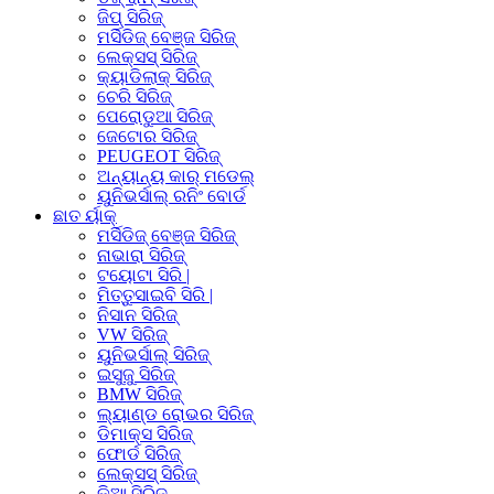
ଜିପ୍ ସିରିଜ୍
ମର୍ସିଡିଜ୍ ବେଞ୍ଜ ସିରିଜ୍
ଲେକ୍ସସ୍ ସିରିଜ୍
କ୍ୟାଡିଲାକ୍ ସିରିଜ୍
ଚେରି ସିରିଜ୍
ପେରୋଡୁଆ ସିରିଜ୍
ଜେଟୋର ସିରିଜ୍
PEUGEOT ସିରିଜ୍
ଅନ୍ୟାନ୍ୟ କାର୍ ମଡେଲ୍
ୟୁନିଭର୍ସାଲ୍ ରନିଂ ବୋର୍ଡ
ଛାତ ର୍ୟାକ୍
ମର୍ସିଡିଜ୍ ବେଞ୍ଜ ସିରିଜ୍
ନାଭାରା ସିରିଜ୍
ଟୟୋଟା ସିରି |
ମିତ୍ତୁସାଇବି ସିରି |
ନିସାନ ସିରିଜ୍
VW ସିରିଜ୍
ୟୁନିଭର୍ସାଲ୍ ସିରିଜ୍
ଇସୁଜୁ ସିରିଜ୍
BMW ସିରିଜ୍
ଲ୍ୟାଣ୍ଡ ରୋଭର ସିରିଜ୍
ଡିମାକ୍ସ ସିରିଜ୍
ଫୋର୍ଡ ସିରିଜ୍
ଲେକ୍ସସ୍ ସିରିଜ୍
କିଆ ସିରିଜ୍