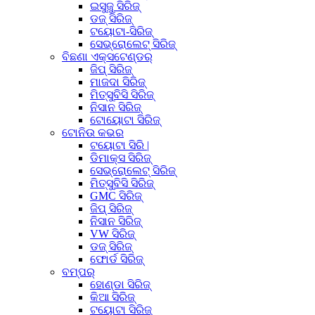
ଇସୁଜୁ ସିରିଜ୍
ଡଜ୍ ସିରିଜ୍
ଟୟୋଟା-ସିରିଜ୍
ସେଭ୍ରୋଲେଟ୍ ସିରିଜ୍
ବିଛଣା ଏକ୍ସଟେଣ୍ଡର୍
ଜିପ୍ ସିରିଜ୍
ମାଜଦା ସିରିଜ୍
ମିତ୍ସୁବିସି ସିରିଜ୍
ନିସାନ ସିରିଜ୍
ଟୋୟୋଟା ସିରିଜ୍
ଟୋନିଉ କଭର
ଟୟୋଟା ସିରି |
ଡିମାକ୍ସ ସିରିଜ୍
ସେଭ୍ରୋଲେଟ୍ ସିରିଜ୍
ମିତ୍ସୁବିସି ସିରିଜ୍
GMC ସିରିଜ୍
ଜିପ୍ ସିରିଜ୍
ନିସାନ ସିରିଜ୍
VW ସିରିଜ୍
ଡଜ୍ ସିରିଜ୍
ଫୋର୍ଡ ସିରିଜ୍
ବମ୍ପର୍
ହୋଣ୍ଡା ସିରିଜ୍
କିଆ ସିରିଜ୍
ଟୟୋଟା ସିରିଜ୍