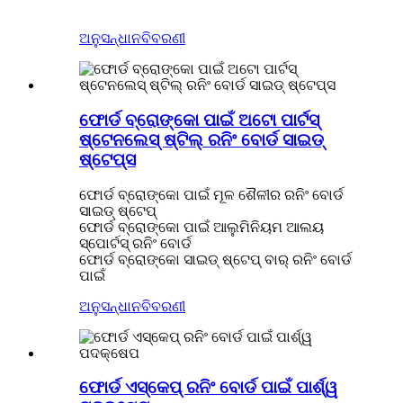
ଅନୁସନ୍ଧାନ
ବିବରଣୀ
ଫୋର୍ଡ ବ୍ରୋଙ୍କୋ ପାଇଁ ଅଟୋ ପାର୍ଟସ୍
ଷ୍ଟେନଲେସ୍ ଷ୍ଟିଲ୍ ରନିଂ ବୋର୍ଡ ସାଇଡ୍
ଷ୍ଟେପ୍ସ
ଫୋର୍ଡ ବ୍ରୋଙ୍କୋ ପାଇଁ ମୂଳ ଶୈଳୀର ରନିଂ ବୋର୍ଡ
ସାଇଡ୍ ଷ୍ଟେପ୍
ଫୋର୍ଡ ବ୍ରୋଙ୍କୋ ପାଇଁ ଆଲୁମିନିୟମ ଆଲୟ
ସ୍ପୋର୍ଟସ୍ ରନିଂ ବୋର୍ଡ
ଫୋର୍ଡ ବ୍ରୋଙ୍କୋ ସାଇଡ୍ ଷ୍ଟେପ୍ ବାର୍ ରନିଂ ବୋର୍ଡ
ପାଇଁ
ଅନୁସନ୍ଧାନ
ବିବରଣୀ
ଫୋର୍ଡ ଏସ୍କେପ୍ ରନିଂ ବୋର୍ଡ ପାଇଁ ପାର୍ଶ୍ୱ