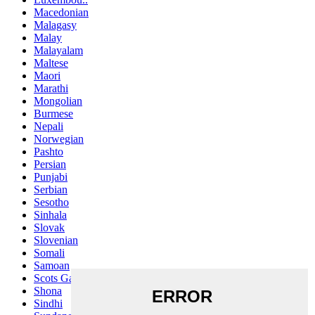
Macedonian
Malagasy
Malay
Malayalam
Maltese
Maori
Marathi
Mongolian
Burmese
Nepali
Norwegian
Pashto
Persian
Punjabi
Serbian
Sesotho
Sinhala
Slovak
Slovenian
Somali
Samoan
Scots Gaelic
Shona
Sindhi