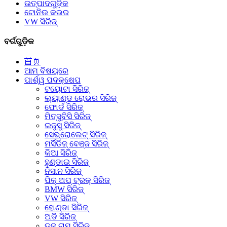
ଉତ୍ପାଦଗୁଡ଼ିକ
ଟୋନିଉ କଭର
VW ସିରିଜ୍
ବର୍ଗଗୁଡ଼ିକ
首页
ଆମ ବିଷୟରେ
ପାର୍ଶ୍ୱ ପଦକ୍ଷେପ
ଟୟୋଟା ସିରିଜ୍
ଲ୍ୟାଣ୍ଡ ରୋଭର ସିରିଜ୍
ଫୋର୍ଡ ସିରିଜ୍
ମିତ୍ସୁବିସି ସିରିଜ୍
ଇଜୁସୁ ସିରିଜ୍
ସେଭ୍ରୋଲେଟ୍ ସିରିଜ୍
ମର୍ସିଡିଜ୍ ବେଞ୍ଜ ସିରିଜ୍
କିଆ ସିରିଜ୍
ହୁଣ୍ଡାଇ ସିରିଜ୍
ନିସାନ ସିରିଜ୍
ପିକ୍ ଅପ୍ ଟ୍ରକ୍ ସିରିଜ୍
BMW ସିରିଜ୍
VW ସିରିଜ୍
ହୋଣ୍ଡା ସିରିଜ୍
ଅଡି ସିରିଜ୍
ଡଜ୍ ରାମ୍ ସିରିଜ୍