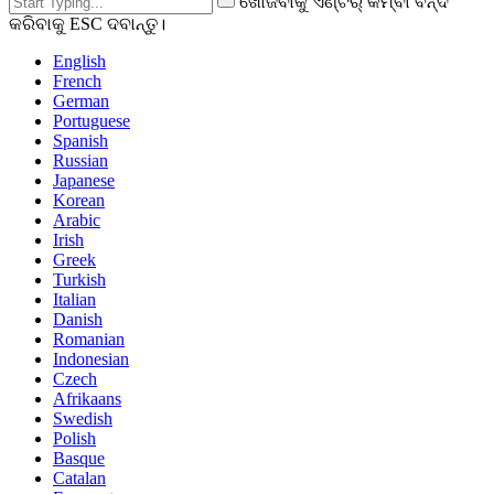
ଖୋଜିବାକୁ ଏଣ୍ଟର୍ କିମ୍ବା ବନ୍ଦ
କରିବାକୁ ESC ଦବାନ୍ତୁ।
English
French
German
Portuguese
Spanish
Russian
Japanese
Korean
Arabic
Irish
Greek
Turkish
Italian
Danish
Romanian
Indonesian
Czech
Afrikaans
Swedish
Polish
Basque
Catalan