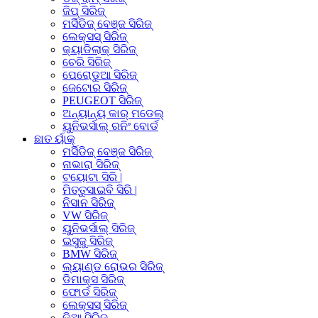
ଜିପ୍ ସିରିଜ୍
ମର୍ସିଡିଜ୍ ବେଞ୍ଜ ସିରିଜ୍
ଲେକ୍ସସ୍ ସିରିଜ୍
କ୍ୟାଡିଲାକ୍ ସିରିଜ୍
ଚେରି ସିରିଜ୍
ପେରୋଡୁଆ ସିରିଜ୍
ଜେଟୋର ସିରିଜ୍
PEUGEOT ସିରିଜ୍
ଅନ୍ୟାନ୍ୟ କାର୍ ମଡେଲ୍
ୟୁନିଭର୍ସାଲ୍ ରନିଂ ବୋର୍ଡ
ଛାତ ର୍ୟାକ୍
ମର୍ସିଡିଜ୍ ବେଞ୍ଜ ସିରିଜ୍
ନାଭାରା ସିରିଜ୍
ଟୟୋଟା ସିରି |
ମିତ୍ତୁସାଇବି ସିରି |
ନିସାନ ସିରିଜ୍
VW ସିରିଜ୍
ୟୁନିଭର୍ସାଲ୍ ସିରିଜ୍
ଇସୁଜୁ ସିରିଜ୍
BMW ସିରିଜ୍
ଲ୍ୟାଣ୍ଡ ରୋଭର ସିରିଜ୍
ଡିମାକ୍ସ ସିରିଜ୍
ଫୋର୍ଡ ସିରିଜ୍
ଲେକ୍ସସ୍ ସିରିଜ୍
କିଆ ସିରିଜ୍