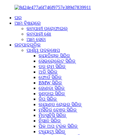
ଘର
ଆମ ବିଷୟରେ
କମ୍ପାନୀ ପ୍ରୋଫାଇଲ୍
କମ୍ପାନୀ ଶୋ
ଆମ ସେବା
ଉତ୍ପାଦଗୁଡ଼ିକ
ପାର୍ଶ୍ୱ ପଦକ୍ଷେପ
କ୍ୟାଡିଲାକ୍ ସିରିଜ୍
ସେଭ୍ରୋଲେଟ୍ ସିରିଜ୍
ଡଜ୍ ରାମ୍ ସିରିଜ୍
ଅଡି ସିରିଜ୍
ଫୋର୍ଡ ସିରିଜ୍
BMW ସିରିଜ୍
ହୋଣ୍ଡା ସିରିଜ୍
ହୁଣ୍ଡାଇ ସିରିଜ୍
ଜିପ୍ ସିରିଜ୍
ଲ୍ୟାଣ୍ଡ ରୋଭର ସିରିଜ୍
ମର୍ସିଡିଜ୍ ବେଞ୍ଜ ସିରିଜ୍
ମିତ୍ସୁବିସି ସିରିଜ୍
ନିସାନ ସିରିଜ୍
ପିକ୍ ଅପ୍ ଟ୍ରକ୍ ସିରିଜ୍
ଟୟୋଟା ସିରିଜ୍