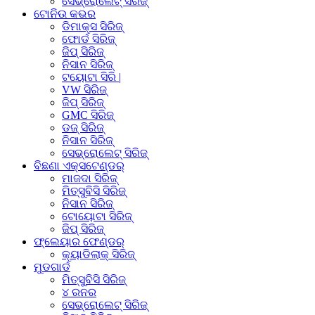
ସେଭ୍ରୋଲେଟ୍ ସିରିଜ୍
ଟୋନିଉ କଭର
ଡିମାକ୍ସ ସିରିଜ୍
ଫୋର୍ଡ ସିରିଜ୍
ଜିପ୍ ସିରିଜ୍
ନିସାନ ସିରିଜ୍
ଟୟୋଟା ସିରି |
VW ସିରିଜ୍
ଜିପ୍ ସିରିଜ୍
GMC ସିରିଜ୍
ଡଜ୍ ସିରିଜ୍
ନିସାନ ସିରିଜ୍
ସେଭ୍ରୋଲେଟ୍ ସିରିଜ୍
ବିଛଣା ଏକ୍ସଟେଣ୍ଡର୍
ମାଜଦା ସିରିଜ୍
ମିତ୍ସୁବିସି ସିରିଜ୍
ନିସାନ ସିରିଜ୍
ଟୋୟୋଟା ସିରିଜ୍
ଜିପ୍ ସିରିଜ୍
ଫ୍ଲେୟାର ଫେଣ୍ଡର୍
କ୍ୟାଡିଲାକ୍ ସିରିଜ୍
ମୁଡଗାର୍ଡ
ମିତ୍ସୁବିସି ସିରିଜ୍
୪ ରନର
ସେଭ୍ରୋଲେଟ୍ ସିରିଜ୍