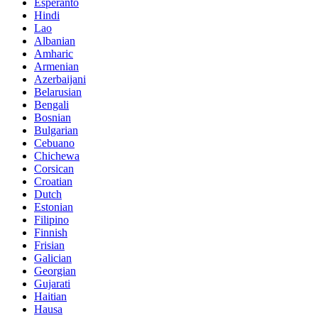
Esperanto
Hindi
Lao
Albanian
Amharic
Armenian
Azerbaijani
Belarusian
Bengali
Bosnian
Bulgarian
Cebuano
Chichewa
Corsican
Croatian
Dutch
Estonian
Filipino
Finnish
Frisian
Galician
Georgian
Gujarati
Haitian
Hausa