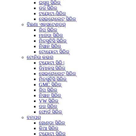
ଇସୁଜୁ ସିରିଜ୍
ଡଜ୍ ସିରିଜ୍
ଟୟୋଟା-ସିରିଜ୍
ସେଭ୍ରୋଲେଟ୍ ସିରିଜ୍
ବିଛଣା ଏକ୍ସଟେଣ୍ଡର୍
ଜିପ୍ ସିରିଜ୍
ମାଜଦା ସିରିଜ୍
ମିତ୍ସୁବିସି ସିରିଜ୍
ନିସାନ ସିରିଜ୍
ଟୋୟୋଟା ସିରିଜ୍
ଟୋନିଉ କଭର
ଟୟୋଟା ସିରି |
ଡିମାକ୍ସ ସିରିଜ୍
ସେଭ୍ରୋଲେଟ୍ ସିରିଜ୍
ମିତ୍ସୁବିସି ସିରିଜ୍
GMC ସିରିଜ୍
ଜିପ୍ ସିରିଜ୍
ନିସାନ ସିରିଜ୍
VW ସିରିଜ୍
ଡଜ୍ ସିରିଜ୍
ଫୋର୍ଡ ସିରିଜ୍
ବମ୍ପର୍
ହୋଣ୍ଡା ସିରିଜ୍
କିଆ ସିରିଜ୍
ଟୟୋଟା ସିରିଜ୍