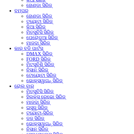
ହୋଣ୍ଡା ସିରିଜ୍
ବମ୍ପର୍
ହୋଣ୍ଡା ସିରିଜ୍
ଟୟୋଟା ସିରିଜ୍
କିଆ ସିରିଜ୍
ମିତ୍ସୁବିସି ସିରିଜ୍
ପେରୋଡୁଆ ସିରିଜ୍
ମାଜଦା ସିରିଜ୍
କାର୍ ବଡି ପାର୍ଟସ୍
DMAX ସିରିଜ୍
FORD ସିରିଜ୍
ମିଟସୁବିଶି ସିରିଜ୍
ନିସାନ ସିରିଜ୍
ଟୋୟୋଟା ସିରିଜ୍
ଭୋକ୍ସୱାଗନ୍ ସିରିଜ୍
ରୋଲ୍ ବାର୍
ମିତ୍ସୁବିସି ସିରିଜ୍
ହିଲକ୍ସ ରେଭୋ ସିରିଜ୍
ମାଜଦା ସିରିଜ୍
ଇସୁଜୁ ସିରିଜ୍
ଟୟୋଟା-ସିରିଜ୍
ଡଜ୍ ସିରିଜ୍
ଭୋକ୍ସୱାଗନ୍ ସିରିଜ୍
ନିସାନ ସିରିଜ୍