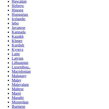
Hawaiian
Hebrew
Hmong
Hungarian
Icelandic
Igbo
Javanese
Kannada
Kazakh
Khmer
Kurdish
Kyrgyz
Latin
Latvian
Lithuanian
Luxembou..
Macedonian
Malagasy
Malay
Malayalam
Maltese
Maori
Marathi
Mongolian
Burmese